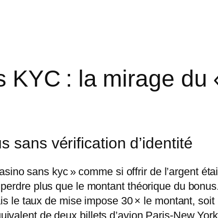
KYC : la mirage du «
 sans vérification d’identité
ino sans kyc » comme si offrir de l’argent était
par perdre plus que le montant théorique du bon
le taux de mise impose 30 × le montant, soit 6
équivalent de deux billets d’avion Paris‑New Yor