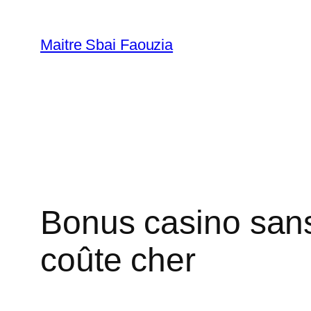
Maitre Sbai Faouzia
Bonus casino sans 
coûte cher