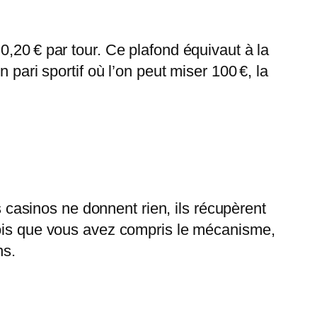
,20 € par tour. Ce plafond équivaut à la
 pari sportif où l’on peut miser 100 €, la
s casinos ne donnent rien, ils récupèrent
fois que vous avez compris le mécanisme,
ns.