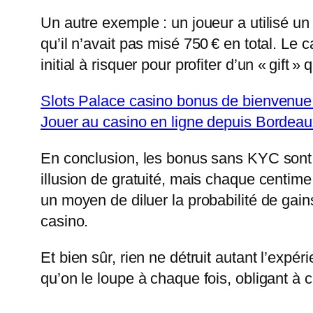
Un autre exemple : un joueur a utilisé un 
qu’il n’avait pas misé 750 € en total. Le ca
initial à risquer pour profiter d’un « gift 
Slots Palace casino bonus de bienvenue s
Jouer au casino en ligne depuis Bordeaux 
En conclusion, les bonus sans KYC sont d
illusion de gratuité, mais chaque centime 
un moyen de diluer la probabilité de gains
casino.
Et bien sûr, rien ne détruit autant l’expér
qu’on le loupe à chaque fois, obligant à cl