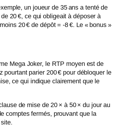
 exemple, un joueur de 35 ans a tenté de
 de 20 €, ce qui obligeait à déposer à
moins 20 € de dépôt = -8 €. Le « bonus »
comme Mega Joker, le RTP moyen est de
 pourtant parier 200 € pour débloquer le
mise, ce qui indique clairement que le
clause de mise de 20 × à 50 × du jour au
de comptes fermés, prouvant que la
site.