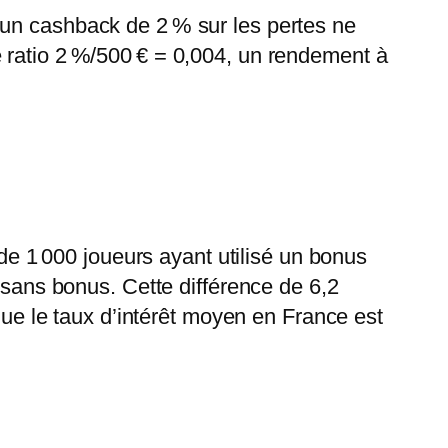
 un cashback de 2 % sur les pertes ne
 ratio 2 %/500 € = 0,004, un rendement à
 de 1 000 joueurs ayant utilisé un bonus
 sans bonus. Cette différence de 6,2
 que le taux d’intérêt moyen en France est