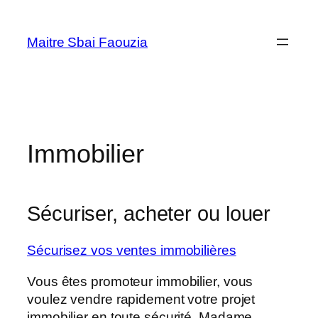
Aller
au
Maitre Sbai Faouzia
contenu
Immobilier
Sécuriser, acheter ou louer
Sécurisez vos ventes immobilières
Vous êtes promoteur immobilier, vous
voulez vendre rapidement votre projet
immobilier en toute sécurité. Madame