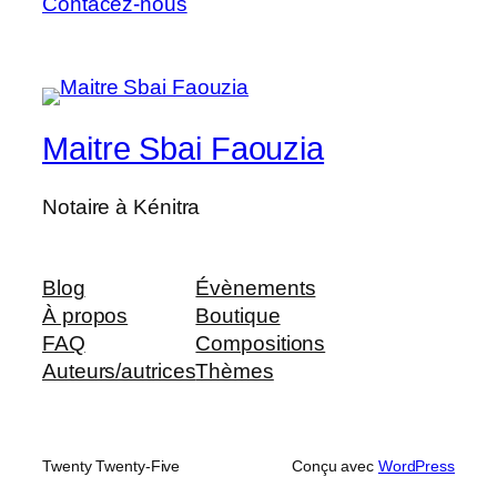
Contacez-nous
Maitre Sbai Faouzia
Notaire à Kénitra
Blog
Évènements
À propos
Boutique
FAQ
Compositions
Auteurs/autrices
Thèmes
Twenty Twenty-Five
Conçu avec
WordPress