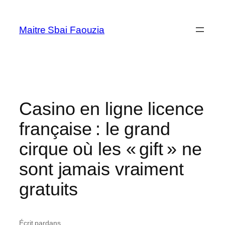
Aller
au
Maitre Sbai Faouzia
contenu
Casino en ligne licence
française : le grand
cirque où les « gift » ne
sont jamais vraiment
gratuits
Écrit par
dans