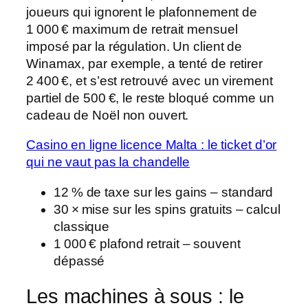
joueurs qui ignorent le plafonnement de
1 000 € maximum de retrait mensuel
imposé par la régulation. Un client de
Winamax, par exemple, a tenté de retirer
2 400 €, et s’est retrouvé avec un virement
partiel de 500 €, le reste bloqué comme un
cadeau de Noël non ouvert.
Casino en ligne licence Malta : le ticket d’or
qui ne vaut pas la chandelle
12 % de taxe sur les gains – standard
30 × mise sur les spins gratuits – calcul
classique
1 000 € plafond retrait – souvent
dépassé
Les machines à sous : le