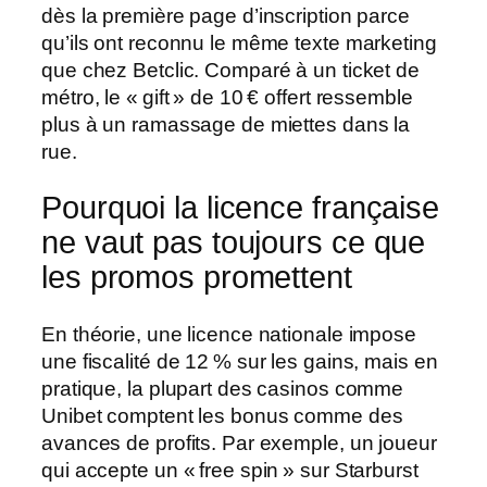
dès la première page d’inscription parce
qu’ils ont reconnu le même texte marketing
que chez Betclic. Comparé à un ticket de
métro, le « gift » de 10 € offert ressemble
plus à un ramassage de miettes dans la
rue.
Pourquoi la licence française
ne vaut pas toujours ce que
les promos promettent
En théorie, une licence nationale impose
une fiscalité de 12 % sur les gains, mais en
pratique, la plupart des casinos comme
Unibet comptent les bonus comme des
avances de profits. Par exemple, un joueur
qui accepte un « free spin » sur Starburst