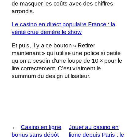
de masquer les coûts avec des chiffres
arrondis.
Le casino en direct populaire France : la
vérité crue derrière le show
Et puis, il y a ce bouton « Retirer
maintenant » qui utilise une police si petite
qu’on a besoin d’une loupe de 10 × pour le
lire correctement. C’est vraiment le
summum du design utilisateur.
←
Casino en ligne
Jouer au casino en
bonus sans dépôt
ligne depuis Paris : le