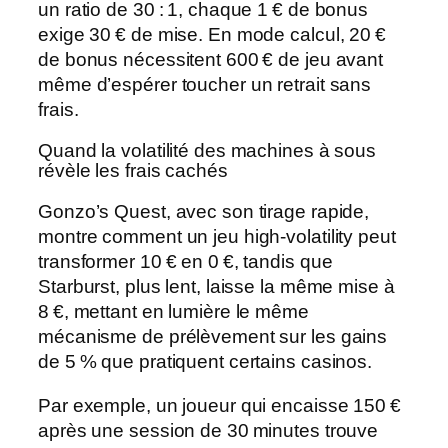
un ratio de 30 : 1, chaque 1 € de bonus
exige 30 € de mise. En mode calcul, 20 €
de bonus nécessitent 600 € de jeu avant
même d’espérer toucher un retrait sans
frais.
Quand la volatilité des machines à sous
révèle les frais cachés
Gonzo’s Quest, avec son tirage rapide,
montre comment un jeu high‑volatility peut
transformer 10 € en 0 €, tandis que
Starburst, plus lent, laisse la même mise à
8 €, mettant en lumière le même
mécanisme de prélèvement sur les gains
de 5 % que pratiquent certains casinos.
Par exemple, un joueur qui encaisse 150 €
après une session de 30 minutes trouve