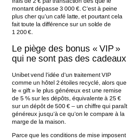
frais de 2 € par transaction dès que le
montant dépasse 3 000 €. C’est à peine
plus cher qu’un café latte, et pourtant cela
fait toute la différence sur un solde de
1 200 €.
Le piège des bonus « VIP »
qui ne sont pas des cadeaux
Unibet vend l’idée d’un traitement VIP
comme un hôtel 2 étoiles recyclé, alors que
le « gift » le plus généreux est une remise
de 5 % sur les dépôts, équivalente à 25 €
sur un dépôt de 500 € – un chiffre qui paraît
généreux jusqu’à ce qu’on le compare à la
marge de la maison.
Parce que les conditions de mise imposent