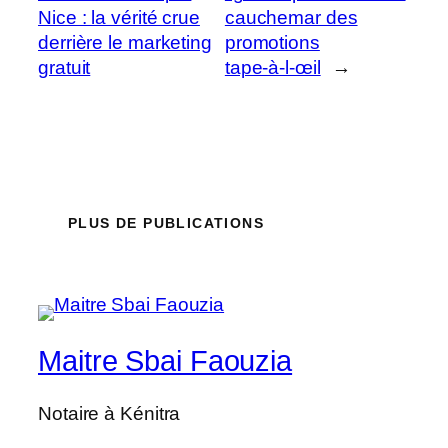
Nice : la vérité crue
cauchemar des
derrière le marketing
promotions
gratuit
tape‑à‑l‑œil
→
PLUS DE PUBLICATIONS
Maitre Sbai Faouzia
Notaire à Kénitra