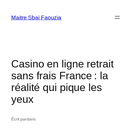
Aller
au
Maitre Sbai Faouzia
contenu
Casino en ligne retrait
sans frais France : la
réalité qui pique les
yeux
Écrit par
dans