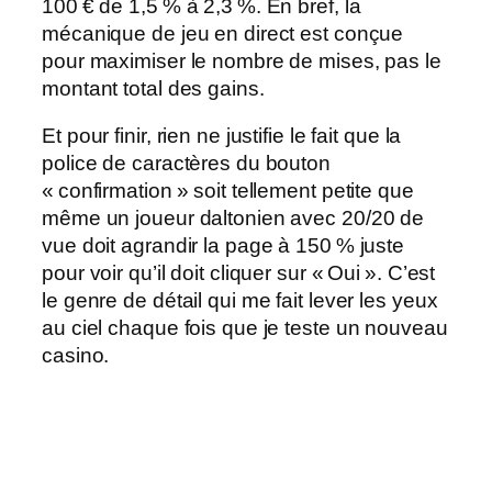
100 € de 1,5 % à 2,3 %. En bref, la
mécanique de jeu en direct est conçue
pour maximiser le nombre de mises, pas le
montant total des gains.
Et pour finir, rien ne justifie le fait que la
police de caractères du bouton
« confirmation » soit tellement petite que
même un joueur daltonien avec 20/20 de
vue doit agrandir la page à 150 % juste
pour voir qu’il doit cliquer sur « Oui ». C’est
le genre de détail qui me fait lever les yeux
au ciel chaque fois que je teste un nouveau
casino.