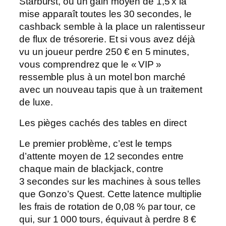
Starburst, où un gain moyen de 1,5 x la
mise apparaît toutes les 30 secondes, le
cashback semble à la place un ralentisseur
de flux de trésorerie. Et si vous avez déjà
vu un joueur perdre 250 € en 5 minutes,
vous comprendrez que le « VIP »
ressemble plus à un motel bon marché
avec un nouveau tapis que à un traitement
de luxe.
Les pièges cachés des tables en direct
Le premier problème, c’est le temps
d’attente moyen de 12 secondes entre
chaque main de blackjack, contre
3 secondes sur les machines à sous telles
que Gonzo’s Quest. Cette latence multiplie
les frais de rotation de 0,08 % par tour, ce
qui, sur 1 000 tours, équivaut à perdre 8 €