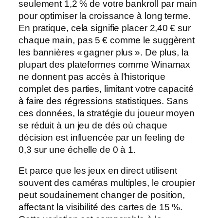
seulement 1,2 % de votre bankroll par main
pour optimiser la croissance à long terme.
En pratique, cela signifie placer 2,40 € sur
chaque main, pas 5 € comme le suggèrent
les bannières « gagner plus ». De plus, la
plupart des plateformes comme Winamax
ne donnent pas accès à l’historique
complet des parties, limitant votre capacité
à faire des régressions statistiques. Sans
ces données, la stratégie du joueur moyen
se réduit à un jeu de dés où chaque
décision est influencée par un feeling de
0,3 sur une échelle de 0 à 1.
Et parce que les jeux en direct utilisent
souvent des caméras multiples, le croupier
peut soudainement changer de position,
affectant la visibilité des cartes de 15 %.