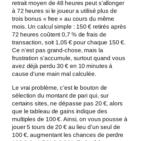
retrait moyen de 48 heures peut s’allonger
à 72 heures si le joueur a utilisé plus de
trois bonus « free » au cours du même
mois. Un calcul simple : 150 € retirés après
72 heures coûtent 0,7 % de frais de
transaction, soit 1,05 € pour chaque 150 €.
Ce n’est pas grand-chose, mais la
frustration s’accumule, surtout quand vous
avez déjà perdu 30 € en 10 minutes à
cause d’une main mal calculée.
Le vrai problème, c’est le bouton de
sélection du montant de pari qui, sur
certains sites, ne dépasse pas 20 €, alors
que le tableau de gains indique des
multiples de 100 €. Ainsi, on vous pousse à
jouer 5 tours de 20 € au lieu d’un seul de
100 €, augmentant les chances de perdre