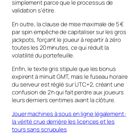
simplement parce que le processus de
validation s’étire.
En outre, la clause de mise maximale de 5 €
par spin empêche de capitaliser sur les gros
jackpots, forçant le joueur à repartir à zéro
toutes les 20 minutes, ce qui réduit la
volatilité du portefeuille.
Enfin, le texte gris stipule que les bonus
expirent à minuit GMT, mais le fuseau horaire
du serveur est réglé sur UTC+2, créant une
confusion de 2 h qui fait perdre aux joueurs
leurs derniers centimes avant la clôture.
Jouer machines à sous en ligne légalement :
la vérité crue derrière les licences et les
tours sans scrupules