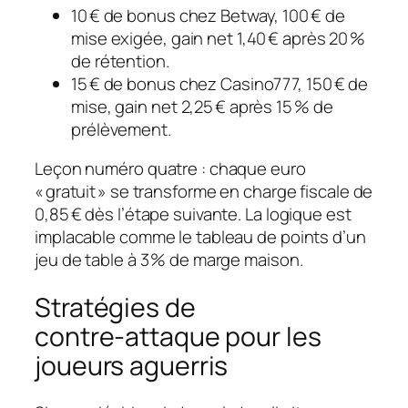
10 € de bonus chez Betway, 100 € de
mise exigée, gain net 1,40 € après 20 %
de rétention.
15 € de bonus chez Casino777, 150 € de
mise, gain net 2,25 € après 15 % de
prélèvement.
Leçon numéro quatre : chaque euro
« gratuit » se transforme en charge fiscale de
0,85 € dès l’étape suivante. La logique est
implacable comme le tableau de points d’un
jeu de table à 3 % de marge maison.
Stratégies de
contre‑attaque pour les
joueurs aguerris