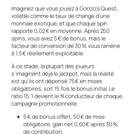
Imaginez que vous jouiez à Gonzo’s Quest,
volatile comme le taux de change d’une
monnaie exotique, et que chaque spin
rapporte 0,02 € en moyenne. Après 250
spins, vous avez 5 € de bonus, mais le
facteur de conversion de 30 % vous ramène
à 1,5 € réellement exploitable.
À ce stade, la plupart des joueurs
s’imaginent déjà le jackpot, mais la réalité
est qu’ils ont dépensé 75 € en mises
obligatoires, soit 15 fois le bonus initial. Le
ratio 15 :1 devient le fil conducteur de chaque
campagne promotionnelle.
5 € de bonus offert, 50 € de mise
obligatoire, gain net 0,60 € après 30 %
de contribution.