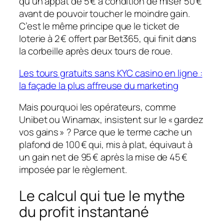
qu’un appât de 5 € à condition de miser 50 €
avant de pouvoir toucher le moindre gain.
C’est le même principe que le ticket de
loterie à 2 € offert par Bet365, qui finit dans
la corbeille après deux tours de roue.
Les tours gratuits sans KYC casino en ligne :
la façade la plus affreuse du marketing
Mais pourquoi les opérateurs, comme
Unibet ou Winamax, insistent sur le « gardez
vos gains » ? Parce que le terme cache un
plafond de 100 € qui, mis à plat, équivaut à
un gain net de 95 € après la mise de 45 €
imposée par le règlement.
Le calcul qui tue le mythe
du profit instantané