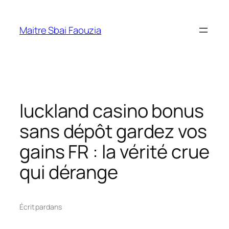
Maitre Sbai Faouzia
luckland casino bonus
sans dépôt gardez vos
gains FR : la vérité crue
qui dérange
Écrit par
dans