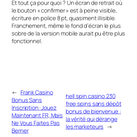
Et tout ça pour quoi ? Un écran de retrait où
le bouton « confirmer » est à peine visible,
écriture en police 8 pt, quasiment illisible.
Franchement, même le fond d’écran le plus
sobre de la version mobile aurait pu être plus
fonctionnel.
←
Frank Casino
hell spin casino 230
Bonus Sans
free spins sans dépôt
Inscription : Jouez
bonus de bienvenue :
Maintenant FR, Mais
la vérité qui dérange
Ne Vous Faites Pas
les marketeurs
→
Berner