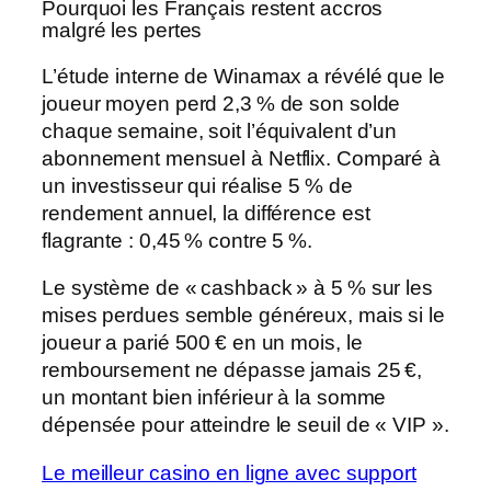
Pourquoi les Français restent accros
malgré les pertes
L’étude interne de Winamax a révélé que le
joueur moyen perd 2,3 % de son solde
chaque semaine, soit l’équivalent d’un
abonnement mensuel à Netflix. Comparé à
un investisseur qui réalise 5 % de
rendement annuel, la différence est
flagrante : 0,45 % contre 5 %.
Le système de « cashback » à 5 % sur les
mises perdues semble généreux, mais si le
joueur a parié 500 € en un mois, le
remboursement ne dépasse jamais 25 €,
un montant bien inférieur à la somme
dépensée pour atteindre le seuil de « VIP ».
Le meilleur casino en ligne avec support