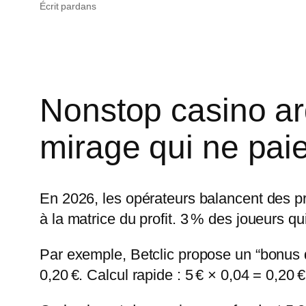
Écrit par
dans
Nonstop casino arg
mirage qui ne pai
En 2026, les opérateurs balancent des pr
à la matrice du profit. 3 % des joueurs qu
Par exemple, Betclic propose un “bonus 
0,20 €. Calcul rapide : 5 € × 0,04 = 0,20 €