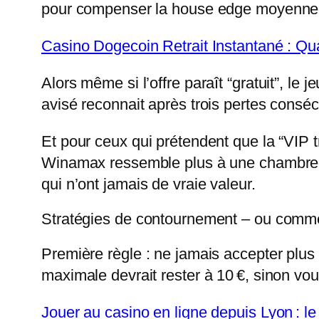
pour compenser la house edge moyenne 
Casino Dogecoin Retrait Instantané : Qua
Alors même si l’offre paraît “gratuit”, l
avisé reconnait après trois pertes conséc
Et pour ceux qui prétendent que la “VIP 
Winamax ressemble plus à une chambre d
qui n’ont jamais de vraie valeur.
Stratégies de contournement – ou comm
Première règle : ne jamais accepter plus 
maximale devrait rester à 10 €, sinon vou
Jouer au casino en ligne depuis Lyon : l