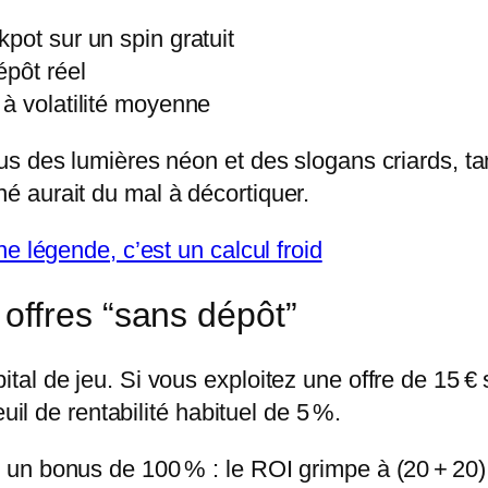
pot sur un spin gratuit
épôt réel
à volatilité moyenne
s des lumières néon et des slogans criards, tan
 aurait du mal à décortiquer.
e légende, c’est un calcul froid
offres “sans dépôt”
al de jeu. Si vous exploitez une offre de 15 € 
uil de rentabilité habituel de 5 %.
n bonus de 100 % : le ROI grimpe à (20 + 20) /