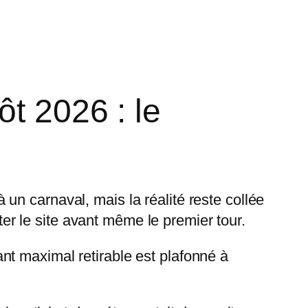
t 2026 : le
n carnaval, mais la réalité reste collée
tter le site avant même le premier tour.
nt maximal retirable est plafonné à