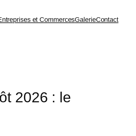
Entreprises et Commerces
Galerie
Contact
t 2026 : le