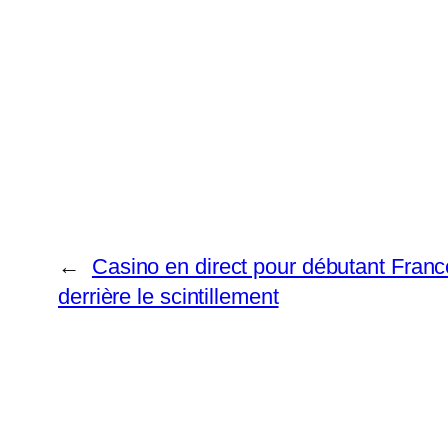
←
Casino en direct pour débutant France 
derrière le scintillement