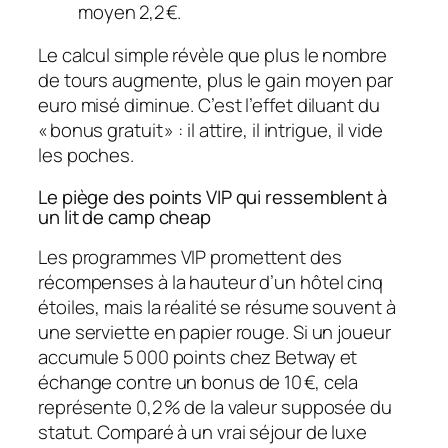
moyen 2,2 €.
Le calcul simple révèle que plus le nombre
de tours augmente, plus le gain moyen par
euro misé diminue. C’est l’effet diluant du
« bonus gratuit » : il attire, il intrigue, il vide
les poches.
Le piège des points VIP qui ressemblent à
un lit de camp cheap
Les programmes VIP promettent des
récompenses à la hauteur d’un hôtel cinq
étoiles, mais la réalité se résume souvent à
une serviette en papier rouge. Si un joueur
accumule 5 000 points chez Betway et
échange contre un bonus de 10 €, cela
représente 0,2 % de la valeur supposée du
statut. Comparé à un vrai séjour de luxe