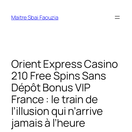
Maitre Sbai Faouzia
Orient Express Casino
210 Free Spins Sans
Dépôt Bonus VIP
France : le train de
l’illusion qui n’arrive
jamais à l’heure