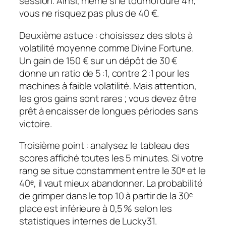
session. Ainsi, même si le tournoi dure 4 h,
vous ne risquez pas plus de 40 €.
Deuxième astuce : choisissez des slots à
volatilité moyenne comme Divine Fortune.
Un gain de 150 € sur un dépôt de 30 €
donne un ratio de 5 :1, contre 2 :1 pour les
machines à faible volatilité. Mais attention,
les gros gains sont rares ; vous devez être
prêt à encaisser de longues périodes sans
victoire.
Troisième point : analysez le tableau des
scores affiché toutes les 5 minutes. Si votre
rang se situe constamment entre le 30ᵉ et le
40ᵉ, il vaut mieux abandonner. La probabilité
de grimper dans le top 10 à partir de la 30ᵉ
place est inférieure à 0,5 % selon les
statistiques internes de Lucky31.