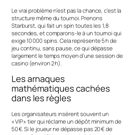
Le vrai problème n’est pas la chance, c’est la
structure même du tournoi. Prenons
Starburst, qui fait un spin toutes les 1,8
secondes, et comparons-le à un tournoi qui
exige 10 000 spins. Cela représente 5 h de
jeu continu, sans pause, ce qui dépasse
largement le temps moyen d’une session de
casino (environ 2 h).
Les arnaques
mathématiques cachées
dans les règles
Les organisateurs insèrent souvent un
« VIP » tier qui réclame un dépôt minimum de
50 €. Si le joueur ne dépasse pas 20 € de