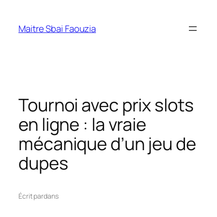
Maitre Sbai Faouzia
Tournoi avec prix slots
en ligne : la vraie
mécanique d’un jeu de
dupes
Écrit par
dans