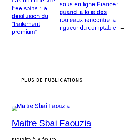
casino code VIP
sous en ligne France :
free spins : la
quand la folie des
désillusion du
rouleaux rencontre la
“traitement
rigueur du comptable
→
premium”
PLUS DE PUBLICATIONS
Maitre Sbai Faouzia
Notaire à Kénitra