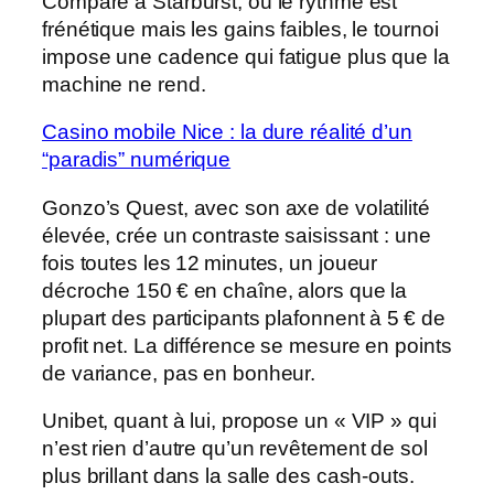
Comparé à Starburst, où le rythme est
frénétique mais les gains faibles, le tournoi
impose une cadence qui fatigue plus que la
machine ne rend.
Casino mobile Nice : la dure réalité d’un
“paradis” numérique
Gonzo’s Quest, avec son axe de volatilité
élevée, crée un contraste saisissant : une
fois toutes les 12 minutes, un joueur
décroche 150 € en chaîne, alors que la
plupart des participants plafonnent à 5 € de
profit net. La différence se mesure en points
de variance, pas en bonheur.
Unibet, quant à lui, propose un « VIP » qui
n’est rien d’autre qu’un revêtement de sol
plus brillant dans la salle des cash‑outs.