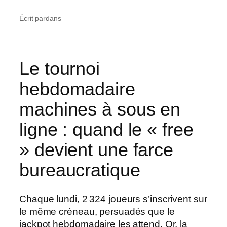
Écrit par
dans
Le tournoi
hebdomadaire
machines à sous en
ligne : quand le « free
» devient une farce
bureaucratique
Chaque lundi, 2 324 joueurs s’inscrivent sur
le même créneau, persuadés que le
jackpot hebdomadaire les attend. Or, la