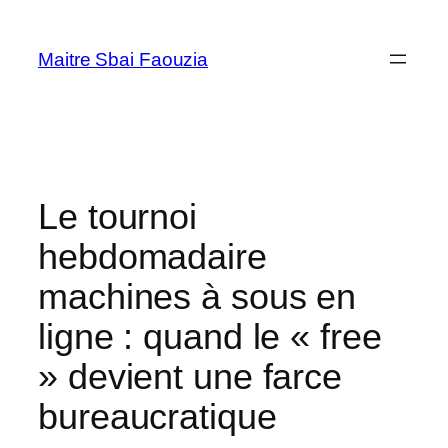
Aller
au
Maitre Sbai Faouzia
contenu
Le tournoi
hebdomadaire
machines à sous en
ligne : quand le « free
» devient une farce
bureaucratique