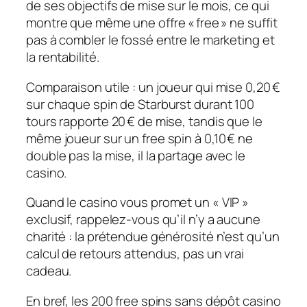
de ses objectifs de mise sur le mois, ce qui
montre que même une offre « free » ne suffit
pas à combler le fossé entre le marketing et
la rentabilité.
Comparaison utile : un joueur qui mise 0,20 €
sur chaque spin de Starburst durant 100
tours rapporte 20 € de mise, tandis que le
même joueur sur un free spin à 0,10 € ne
double pas la mise, il la partage avec le
casino.
Quand le casino vous promet un « VIP »
exclusif, rappelez-vous qu’il n’y a aucune
charité : la prétendue générosité n’est qu’un
calcul de retours attendus, pas un vrai
cadeau.
En bref, les 200 free spins sans dépôt casino