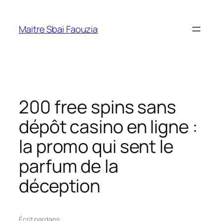
Maitre Sbai Faouzia
200 free spins sans
dépôt casino en ligne :
la promo qui sent le
parfum de la
déception
Écrit par
dans