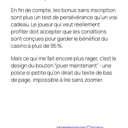
En fin de compte, les bonus sans inscription
sont plus un test de persévérance qu’un vrai
cadeau. Le joueur qui veut réellement
profiter doit accepter que les conditions
sont conçues pour garder le bénéfice du
casino à plus de 95 %.
Mais ce qui me fait encore plus rager, c’est le
design du bouton “jouer maintenant” : une
police si petite qu’on dirait du texte de bas
de page, impossible à lire sans zoomer.
Hommerson Casino