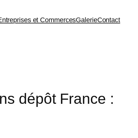
Entreprises et Commerces
Galerie
Contact
ns dépôt France :