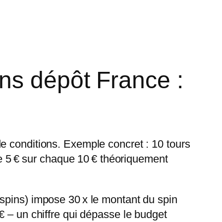
ns dépôt France :
e conditions. Exemple concret : 10 tours
re 5 € sur chaque 10 € théoriquement
spins) impose 30 x le montant du spin
€ – un chiffre qui dépasse le budget