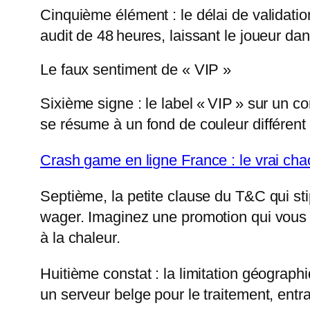
Cinquième élément : le délai de validati
audit de 48 heures, laissant le joueur dan
Le faux sentiment de « VIP »
Sixième signe : le label « VIP » sur un co
se résume à un fond de couleur différent 
Crash game en ligne France : le vrai cha
Septième, la petite clause du T&C qui sti
wager. Imaginez une promotion qui vous 
à la chaleur.
Huitième constat : la limitation géographi
un serveur belge pour le traitement, ent