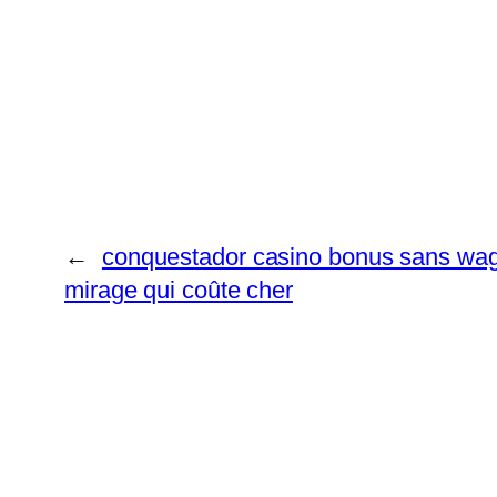
←
соnquеstаdоr casino bonus sans wage
mirage qui coûte cher