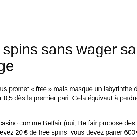
e spins sans wager sa
nge
us promet « free » mais masque un labyrinthe d
ar 0,5 dès le premier pari. Cela équivaut à perd
asino comme Betfair (oui, Betfair propose des 
evez 20 € de free spins, vous devez parier 600 