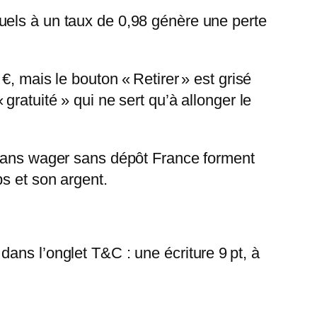
uels à un taux de 0,98 génère une perte
, mais le bouton « Retirer » est grisé
ratuité » qui ne sert qu’à allonger le
 sans wager sans dépôt France forment
s et son argent.
e dans l’onglet T&C : une écriture 9 pt, à