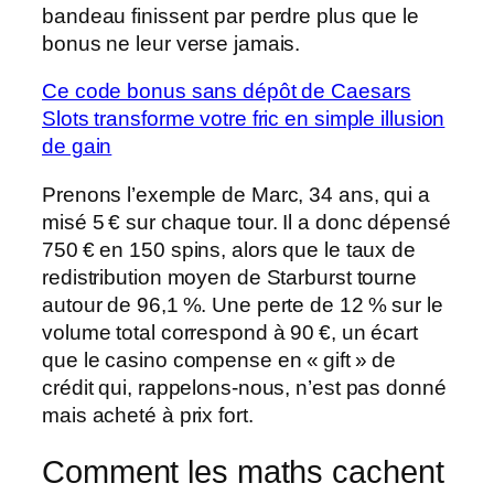
bandeau finissent par perdre plus que le
bonus ne leur verse jamais.
Ce code bonus sans dépôt de Caesars
Slots transforme votre fric en simple illusion
de gain
Prenons l’exemple de Marc, 34 ans, qui a
misé 5 € sur chaque tour. Il a donc dépensé
750 € en 150 spins, alors que le taux de
redistribution moyen de Starburst tourne
autour de 96,1 %. Une perte de 12 % sur le
volume total correspond à 90 €, un écart
que le casino compense en « gift » de
crédit qui, rappelons‑nous, n’est pas donné
mais acheté à prix fort.
Comment les maths cachent