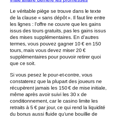
Le véritable piège se trouve dans le texte
de la clause « sans dépôt ». Il faut lire entre
les lignes : l’offre ne couvre que les gains
issus des tours gratuits, pas les gains issus
des mises supplémentaires. En d’autres
termes, vous pouvez gagner 10 € en 150
tours, mais vous devez miser 20 €
supplémentaires pour pouvoir retirer quoi
que ce soit.
Si vous pesez le pour‑et‑contre, vous
constaterez que la plupart des joueurs ne
récupèrent jamais les 150 € de mise initiale,
même après avoir suivi les 30 x de
conditionnement, car le casino limite les
retraits à 5 € par jour, ce qui rend la liquidité
du bonus aussi fluide qu’une bouillie de