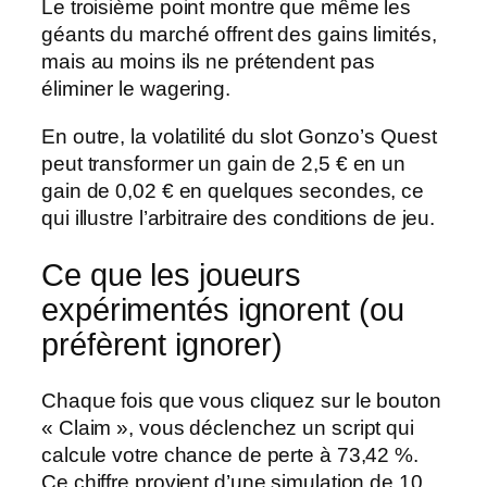
Le troisième point montre que même les
géants du marché offrent des gains limités,
mais au moins ils ne prétendent pas
éliminer le wagering.
En outre, la volatilité du slot Gonzo’s Quest
peut transformer un gain de 2,5 € en un
gain de 0,02 € en quelques secondes, ce
qui illustre l’arbitraire des conditions de jeu.
Ce que les joueurs
expérimentés ignorent (ou
préfèrent ignorer)
Chaque fois que vous cliquez sur le bouton
« Claim », vous déclenchez un script qui
calcule votre chance de perte à 73,42 %.
Ce chiffre provient d’une simulation de 10