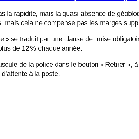
pas la rapidité, mais la quasi‑absence de géobl
s, mais cela ne compense pas les marges suppl
» se traduit par une clause de “mise obligatoire
de plus de 12 % chaque année.
nuscule de la police dans le bouton « Retirer », 
 d’attente à la poste.