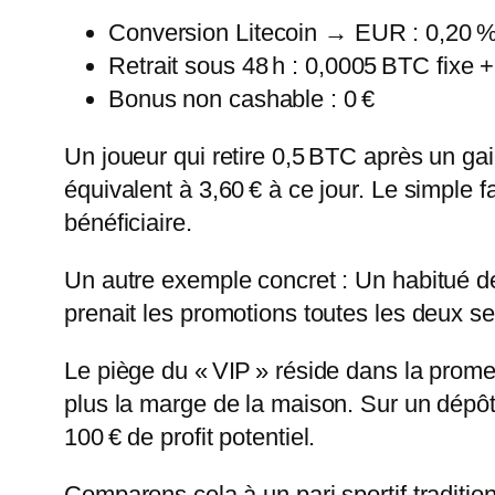
Conversion Litecoin → EUR : 0,20 
Retrait sous 48 h : 0,0005 BTC fixe +
Bonus non cashable : 0 €
Un joueur qui retire 0,5 BTC après un g
équivalent à 3,60 € à ce jour. Le simple 
bénéficiaire.
Un autre exemple concret : Un habitué de
prenait les promotions toutes les deux s
Le piège du « VIP » réside dans la prome
plus la marge de la maison. Sur un dépôt
100 € de profit potentiel.
Comparons cela à un pari sportif traditi