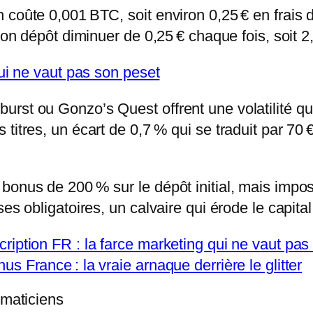
 coûte 0,001 BTC, soit environ 0,25 € en frais
 son dépôt diminuer de 0,25 € chaque fois, soit 
qui ne vaut pas son peset
st ou Gonzo’s Quest offrent une volatilité qui 
titres, un écart de 0,7 % qui se traduit par 70 
bonus de 200 % sur le dépôt initial, mais impo
es obligatoires, un calvaire qui érode le capita
iption FR : la farce marketing qui ne vaut pas l
s France : la vraie arnaque derrière le glitter
ématiciens