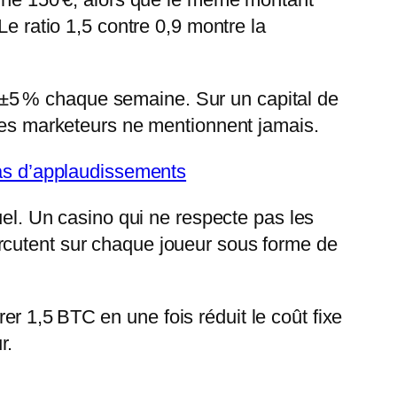
Le ratio 1,5 contre 0,9 montre la
 de ±5 % chaque semaine. Sur un capital de
 les marketeurs ne mentionnent jamais.
pas d’applaudissements
uel. Un casino qui ne respecte pas les
rcutent sur chaque joueur sous forme de
irer 1,5 BTC en une fois réduit le coût fixe
r.