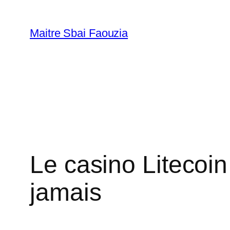
Aller
au
Maitre Sbai Faouzia
contenu
Le casino Litecoin
jamais