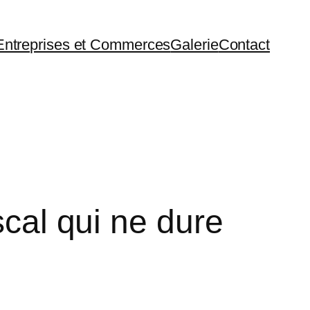
Entreprises et Commerces
Galerie
Contact
scal qui ne dure