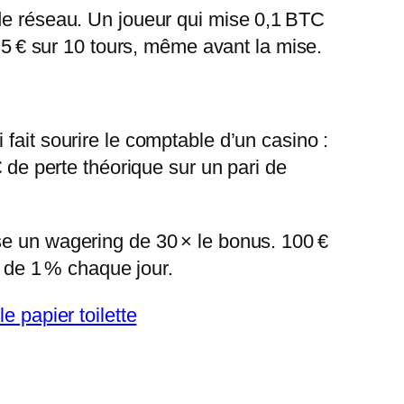
 de réseau. Un joueur qui mise 0,1 BTC
2,5 € sur 10 tours, même avant la mise.
fait sourire le comptable d’un casino :
€ de perte théorique sur un pari de
se un wagering de 30 × le bonus. 100 €
l de 1 % chaque jour.
e papier toilette