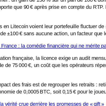
rapporte que 90 € après prise en compte du RTP. 
ns en Litecoin voient leur portefeuille fluctuer
es de ±100 € sans aucune action, un facteur que
t France : la comédie financière qui ne mérite 
tation française, la licence exige un audit mens
e de 75 000 €, un coût que les opérateurs répe
pact des frais est de regrouper les retraits : ret
nomie de 0,0005 BTC, soit 0,15 € pour le joueu
a vérité crue derrière les promesses de « gift »