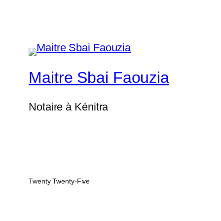
Maitre Sbai Faouzia
Notaire à Kénitra
Twenty Twenty-Five