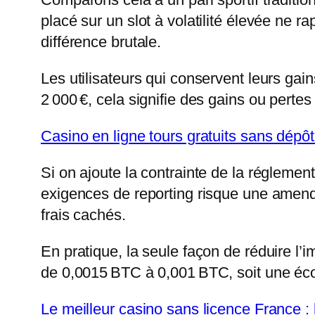
placé sur un slot à volatilité élevée ne 
différence brutale.
Les utilisateurs qui conservent leurs gai
2 000 €, cela signifie des gains ou pert
Casino en ligne tours gratuits sans dépô
Si on ajoute la contrainte de la réglemen
exigences de reporting risque une amend
frais cachés.
En pratique, la seule façon de réduire l’im
de 0,0015 BTC à 0,001 BTC, soit une éco
Le meilleur casino sans licence France : l