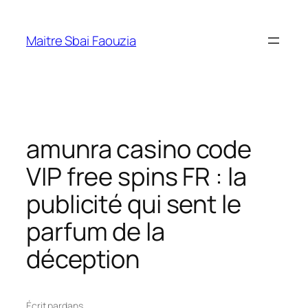
Maitre Sbai Faouzia
amunra casino code
VIP free spins FR : la
publicité qui sent le
parfum de la
déception
Écrit par
dans