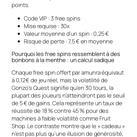
points.
Code VIP : 3 free spins
Mise requise : 30x
Valeur moyenne d’un spin : 0,25 €
Risque de perte : 7,5 € en moyenne
Pourquoi les free spins ressemblent à des
bonbons à la menthe : un calcul sadique
Chaque free spin offert par amunra équivaut
à 0,12 € de jeu réel, mais la volatilité de
Gonzo’s Quest signifie qu’en 30 tours, la
plupart des joueurs n’atteindront pas le seuil
de 5 € de gains. Cela représente un taux de
réussite de 18 % contre 45 % pour des
machines à faible volatilité comme Fruit
Shop. Le contraste montre que le « cadeau »
n’est pas plus qu’une illusion de générosité,