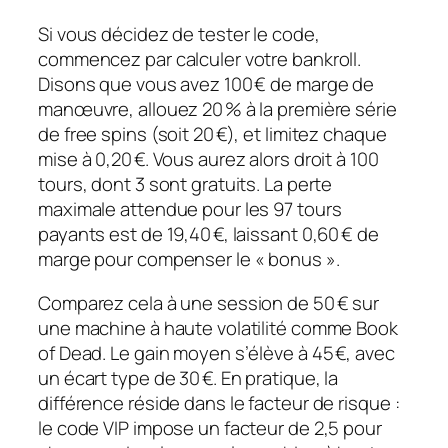
Si vous décidez de tester le code,
commencez par calculer votre bankroll.
Disons que vous avez 100 € de marge de
manœuvre, allouez 20 % à la première série
de free spins (soit 20 €), et limitez chaque
mise à 0,20 €. Vous aurez alors droit à 100
tours, dont 3 sont gratuits. La perte
maximale attendue pour les 97 tours
payants est de 19,40 €, laissant 0,60 € de
marge pour compenser le « bonus ».
Comparez cela à une session de 50 € sur
une machine à haute volatilité comme Book
of Dead. Le gain moyen s’élève à 45 €, avec
un écart type de 30 €. En pratique, la
différence réside dans le facteur de risque :
le code VIP impose un facteur de 2,5 pour