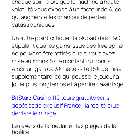
chaque spin, alors que la machine à haute
volatilité vous expose à un facteur de 4, ce
qui augmente les chances de pertes
catastrophiques.
Un autre point critique : la plupart des T&C
stipulent que les gains issus des free spins
ne peuvent être retirés que si vous avez
misé au moins 5 × le montant du bonus.
Ainsi, un gain de 3 € nécessite 15 € de mise
supplémentaire, ce qui pousse le joueur à
jouer plus longtemps et à perdre davantage.
BitStarz Casino 110 tours gratuits sans
dépôt code exclusif France : la réalité crue
derrière le mirage
Le revers de la médaille : les pièges de la
fidélité