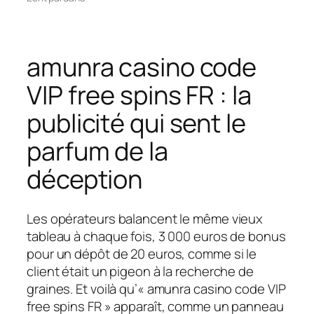
amunra casino code
VIP free spins FR : la
publicité qui sent le
parfum de la
déception
Les opérateurs balancent le même vieux
tableau à chaque fois, 3 000 euros de bonus
pour un dépôt de 20 euros, comme si le
client était un pigeon à la recherche de
graines. Et voilà qu’« amunra casino code VIP
free spins FR » apparaît, comme un panneau