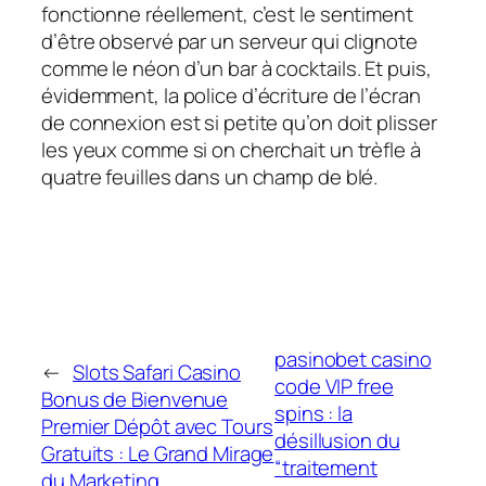
fonctionne réellement, c’est le sentiment
d’être observé par un serveur qui clignote
comme le néon d’un bar à cocktails. Et puis,
évidemment, la police d’écriture de l’écran
de connexion est si petite qu’on doit plisser
les yeux comme si on cherchait un trèfle à
quatre feuilles dans un champ de blé.
pasinobet casino
←
Slots Safari Casino
code VIP free
Bonus de Bienvenue
spins : la
Premier Dépôt avec Tours
désillusion du
Gratuits : Le Grand Mirage
“traitement
du Marketing