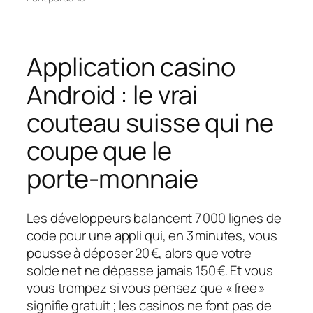
Application casino
Android : le vrai
couteau suisse qui ne
coupe que le
porte‑monnaie
Les développeurs balancent 7 000 lignes de
code pour une appli qui, en 3 minutes, vous
pousse à déposer 20 €, alors que votre
solde net ne dépasse jamais 150 €. Et vous
vous trompez si vous pensez que « free »
signifie gratuit ; les casinos ne font pas de