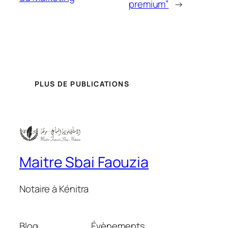
premium”
→
PLUS DE PUBLICATIONS
Maitre Sbai Faouzia
Notaire à Kénitra
Blog
Évènements