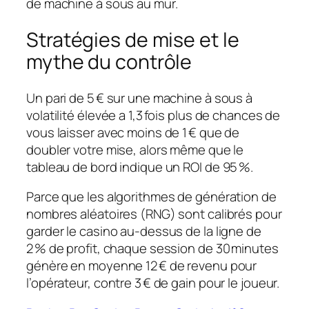
de machine à sous au mur.
Stratégies de mise et le
mythe du contrôle
Un pari de 5 € sur une machine à sous à
volatilité élevée a 1,3 fois plus de chances de
vous laisser avec moins de 1 € que de
doubler votre mise, alors même que le
tableau de bord indique un ROI de 95 %.
Parce que les algorithmes de génération de
nombres aléatoires (RNG) sont calibrés pour
garder le casino au-dessus de la ligne de
2 % de profit, chaque session de 30 minutes
génère en moyenne 12 € de revenu pour
l’opérateur, contre 3 € de gain pour le joueur.