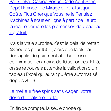
BankonBet Casino Bonus Code Actif Sans
Dépôt France : Le Mirage du Gratuit qui
Coûte Plus Cher que Vous ne le Pensiez
Machines à sous en ligne à partir de 1 euro :
la réalité derrière les promesses de « cadeau
» gratuit
Mais la vraie surprise, c’est le délai de retrait :
48 heures pour 150 €, alors que la plupart
des applis de paiement affichent une
confirmation en moins de 10 secondes. Et là,
on se retrouve à attendre la validation d’un
tableau Excel qui aurait pu être automatisé
depuis 2009.
Le meilleur free spins sans wager : votre
dose de réalisme brutal
En fin de compte, la seule chose qui