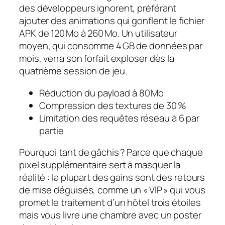
des développeurs ignorent, préférant
ajouter des animations qui gonflent le fichier
APK de 120 Mo à 260 Mo. Un utilisateur
moyen, qui consomme 4 GB de données par
mois, verra son forfait exploser dès la
quatrième session de jeu.
Réduction du payload à 80 Mo
Compression des textures de 30 %
Limitation des requêtes réseau à 6 par
partie
Pourquoi tant de gâchis ? Parce que chaque
pixel supplémentaire sert à masquer la
réalité : la plupart des gains sont des retours
de mise déguisés, comme un « VIP » qui vous
promet le traitement d’un hôtel trois étoiles
mais vous livre une chambre avec un poster