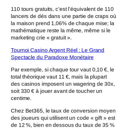
110 tours gratuits, c’est l’équivalent de 110
lancers de dés dans une partie de craps où
la maison prend 1,06% de chaque mise; la
mathématique reste la même, même si le
marketing crie « gratuit ».
Tournoi Casino Argent Réel : Le Grand
Spectacle du Paradoxe Monétaire
Par exemple, si chaque tour vaut 0,10 €, le
total théorique vaut 11 €, mais la plupart
des casinos imposent un wagering de 30x,
soit 330 € à jouer avant de toucher un
centime.
Chez Bet365, le taux de conversion moyen
des joueurs qui utilisent un code « gift » est
de 12 %, bien en dessous du taux de 35 %