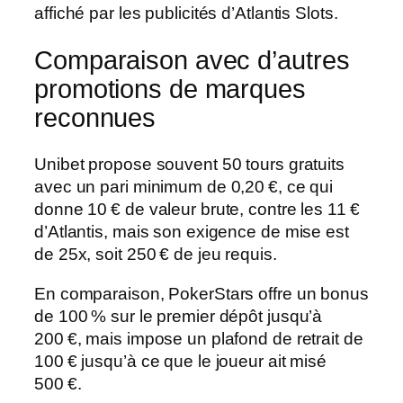
affiché par les publicités d’Atlantis Slots.
Comparaison avec d’autres
promotions de marques
reconnues
Unibet propose souvent 50 tours gratuits
avec un pari minimum de 0,20 €, ce qui
donne 10 € de valeur brute, contre les 11 €
d’Atlantis, mais son exigence de mise est
de 25x, soit 250 € de jeu requis.
En comparaison, PokerStars offre un bonus
de 100 % sur le premier dépôt jusqu’à
200 €, mais impose un plafond de retrait de
100 € jusqu’à ce que le joueur ait misé
500 €.