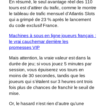
En résumé, le seul avantage réel des 110
tours est d’attirer du trafic, comme le montre
le tableau de trafic mensuel d’Atlantis Slots
qui a grimpé de 23 % après le lancement
du code exclusif France.
Machines à sous en ligne joueurs français :
le vrai cauchemar derrière les
promesses VIP
Mais attention, la vraie valeur est dans la
durée de jeu; si vous jouez 5 minutes par
session, vous épuiserez vos tours en
moins de 30 secondes, tandis que les
joueurs qui s’étalent sur 3 heures ont trois
fois plus de chances de franchir le seuil de
mise.
Or, le hasard n’est rien d’autre qu’une