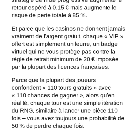
retour espéré à 0,15 € mais augmente le
risque de perte totale à 85 %.
Et parce que les casinos ne donnent jamais
vraiment de l’argent gratuit, chaque « VIP »
offert est simplement un leurre, un badge
virtuel qui ne vous protège pas contre la
règle de retrait minimum de 20 € imposée
par la plupart des licences françaises.
Parce que la plupart des joueurs
confondent « 110 tours gratuits » avec
« 110 chances de gagner », alors qu’en
réalité, chaque tour est une simple itération
du RNG, similaire à lancer une pièce 110
fois – vous avez toujours une probabilité de
50 % de perdre chaque fois.