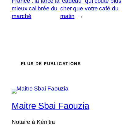
France : la farce la
“cadeau” qui coûte plus
mieux calibrée du
cher que votre café du
marché
matin
→
PLUS DE PUBLICATIONS
Maitre Sbai Faouzia
Notaire à Kénitra