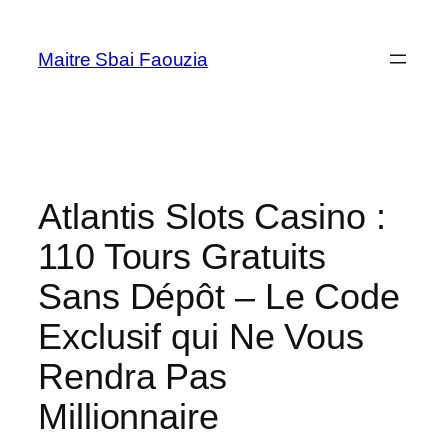
Maitre Sbai Faouzia
Atlantis Slots Casino :
110 Tours Gratuits
Sans Dépôt – Le Code
Exclusif qui Ne Vous
Rendra Pas
Millionnaire