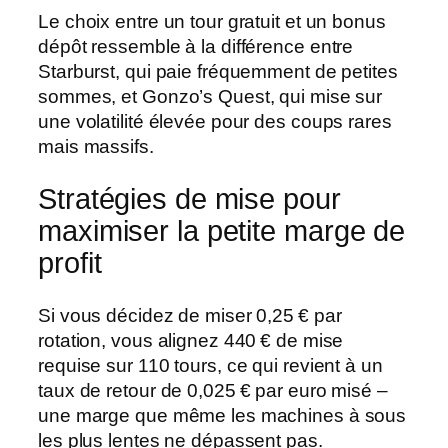
Le choix entre un tour gratuit et un bonus
dépôt ressemble à la différence entre
Starburst, qui paie fréquemment de petites
sommes, et Gonzo’s Quest, qui mise sur
une volatilité élevée pour des coups rares
mais massifs.
Stratégies de mise pour
maximiser la petite marge de
profit
Si vous décidez de miser 0,25 € par
rotation, vous alignez 440 € de mise
requise sur 110 tours, ce qui revient à un
taux de retour de 0,025 € par euro misé –
une marge que même les machines à sous
les plus lentes ne dépassent pas.