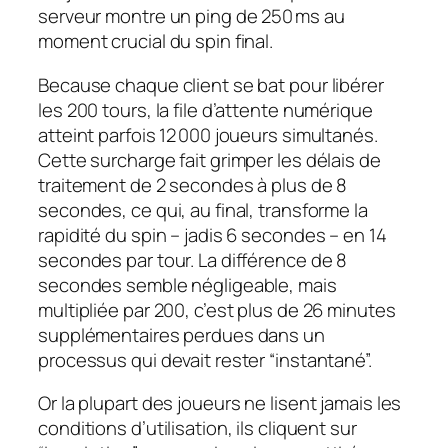
serveur montre un ping de 250 ms au
moment crucial du spin final.
Because chaque client se bat pour libérer
les 200 tours, la file d’attente numérique
atteint parfois 12 000 joueurs simultanés.
Cette surcharge fait grimper les délais de
traitement de 2 secondes à plus de 8
secondes, ce qui, au final, transforme la
rapidité du spin – jadis 6 secondes – en 14
secondes par tour. La différence de 8
secondes semble négligeable, mais
multipliée par 200, c’est plus de 26 minutes
supplémentaires perdues dans un
processus qui devait rester “instantané”.
Or la plupart des joueurs ne lisent jamais les
conditions d’utilisation, ils cliquent sur