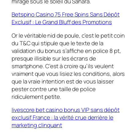
mirage sous le soleil du Sahara.
Betspino Casino 75 Free Spins Sans Dépôt
Exclusif : Le Grand Bluff des Promotions
Or le véritable nid de poule, c’est le petit coin
du T&C qui stipule que le texte de la
validation du bonus s’affiche en police 8 pt,
presque illisible sur les écrans de
smartphone. C’est à croire qu’ils veulent
vraiment que vous lisiez les conditions, alors
que la vraie intention est de vous laisser
pester contre une taille de police
ridiculement petite.
livescore bet casino bonus VIP sans dépôt
exclusif France : la vérité crue derrière le
marketing clinquant