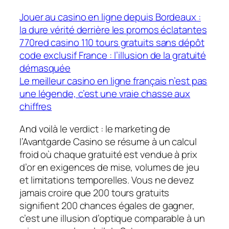
Jouer au casino en ligne depuis Bordeaux :
la dure vérité derrière les promos éclatantes
770red casino 110 tours gratuits sans dépôt
code exclusif France : l’illusion de la gratuité
démasquée
Le meilleur casino en ligne français n’est pas
une légende, c’est une vraie chasse aux
chiffres
And voilà le verdict : le marketing de
l’Avantgarde Casino se résume à un calcul
froid où chaque gratuité est vendue à prix
d’or en exigences de mise, volumes de jeu
et limitations temporelles. Vous ne devez
jamais croire que 200 tours gratuits
signifient 200 chances égales de gagner,
c’est une illusion d’optique comparable à un