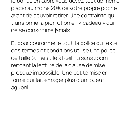
le bonus en cash, vous devez tout de même
placer au moins 20 € de votre propre poche
avant de pouvoir retirer. Une contrainte qui
transforme la promotion en « cadeau » qui
ne se consomme jamais.
Et pour couronner le tout, la police du texte
des termes et conditions utilise une police
de taille 9, invisible à l’œil nu sans zoom,
rendant la lecture de la clause de mise
presque impossible. Une petite mise en
forme qui fait enrager plus d’un joueur
aguerri.