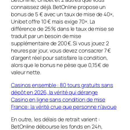
connaissez déjà. BetOnline propose un
bonus de 5 € avec un taux de mise de 40×,
Unibet offre 10 € mais exige 70×. La
différence de 25 % dans le taux de mise se
traduit par un besoin de mise
supplémentaire de 200 €. Si vous jouez 2
heures par jour, vous devez consacrer 7 €
d’argent réel pour satisfaire la condition,
alors que le bonus ne pèse que 0,15 € de
valeur nette.
Casinos ensemble : 80 tours gratuits sans
dépôt en 2026, la vérité qui dérange
Casino en ligne sans condition de mise
France : la vérité crue que personne n’avoue
En outre, les délais de retrait varient :
BetOnline débourse les fonds en 24 h,