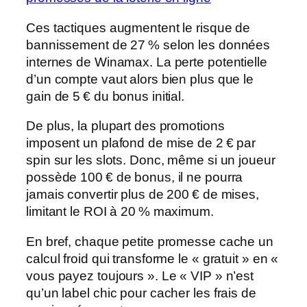
Ces tactiques augmentent le risque de
bannissement de 27 % selon les données
internes de Winamax. La perte potentielle
d’un compte vaut alors bien plus que le
gain de 5 € du bonus initial.
De plus, la plupart des promotions
imposent un plafond de mise de 2 € par
spin sur les slots. Donc, même si un joueur
possède 100 € de bonus, il ne pourra
jamais convertir plus de 200 € de mises,
limitant le ROI à 20 % maximum.
En bref, chaque petite promesse cache un
calcul froid qui transforme le « gratuit » en «
vous payez toujours ». Le « VIP » n’est
qu’un label chic pour cacher les frais de