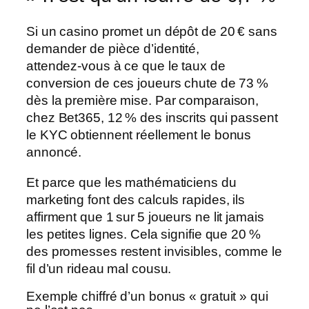
Si un casino promet un dépôt de 20 € sans
demander de pièce d’identité,
attendez‑vous à ce que le taux de
conversion de ces joueurs chute de 73 %
dès la première mise. Par comparaison,
chez Bet365, 12 % des inscrits qui passent
le KYC obtiennent réellement le bonus
annoncé.
Et parce que les mathématiciens du
marketing font des calculs rapides, ils
affirment que 1 sur 5 joueurs ne lit jamais
les petites lignes. Cela signifie que 20 %
des promesses restent invisibles, comme le
fil d’un rideau mal cousu.
Exemple chiffré d’un bonus « gratuit » qui