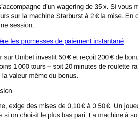
s’accompagne d’un wagering de 35 x. Si vous m
tours sur la machine Starburst à 2 € la mise. E
ne session.
rrière les promesses de paiement instantané
 sur Unibet investit 50 € et reçoit 200 € de b
moins 1 000 tours – soit 20 minutes de roulette r
t la valeur même du bonus.
usion
e, exige des mises de 0,10 € à 0,50 €. Un joue
s si on choisit le plus bas pari. La machine à s