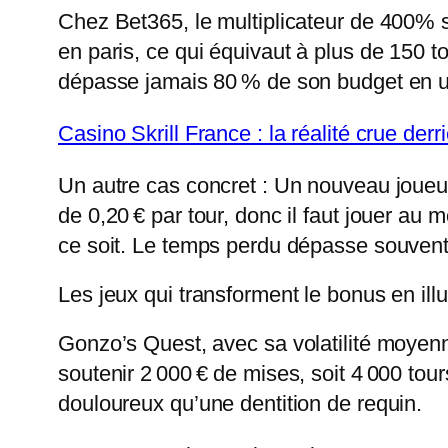
Chez Bet365, le multiplicateur de 400% 
en paris, ce qui équivaut à plus de 150 
dépasse jamais 80 % de son budget en u
Casino Skrill France : la réalité crue de
Un autre cas concret : Un nouveau joueur
de 0,20 € par tour, donc il faut jouer au 
ce soit. Le temps perdu dépasse souven
Les jeux qui transforment le bonus en ill
Gonzo’s Quest, avec sa volatilité moyenn
soutenir 2 000 € de mises, soit 4 000 tour
douloureux qu’une dentition de requin.