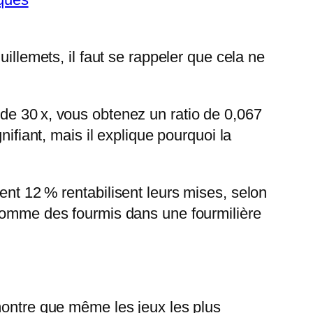
illemets, il faut se rappeler que cela ne
de 30 x, vous obtenez un ratio de 0,067
ifiant, mais il explique pourquoi la
ent 12 % rentabilisent leurs mises, selon
 comme des fourmis dans une fourmilière
montre que même les jeux les plus