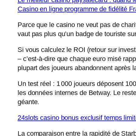
Casino en ligne programme de fidélité Fr
Parce que le casino ne veut pas de charit
vaut pas plus qu’un badge de touriste sur 
Si vous calculez le ROI (retour sur inve
– c’est-à-dire que chaque euro misé rappor
plupart des joueurs abandonnent après la
Un test réel : 1 000 joueurs déposent 10
les données internes de Betway. Le reste
géante.
24slots casino bonus exclusif temps limité 
La comparaison entre la rapidité de Star