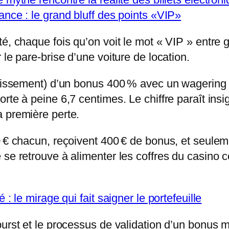
ance : le grand bluff des points «VIP»
é, chaque fois qu’on voit le mot « VIP » entre gu
le pare-brise d’une voiture de location.
stissement) d’un bonus 400 % avec un wagering 
te à peine 6,7 centimes. Le chiffre paraît insign
 première perte.
0 € chacun, reçoivent 400 € de bonus, et seulem
 se retrouve à alimenter les coffres du casino
: le mirage qui fait saigner le portefeuille
burst et le processus de validation d’un bonus 