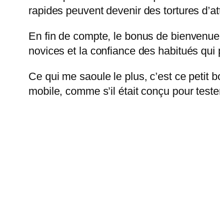
rapides peuvent devenir des tortures d’a
En fin de compte, le bonus de bienvenue 
novices et la confiance des habitués qui
Ce qui me saoule le plus, c’est ce petit 
mobile, comme s’il était conçu pour tester