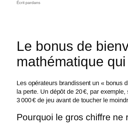
Écrit par
dans
Le bonus de bienv
mathématique qui 
Les opérateurs brandissent un « bonus d
la perte. Un dépôt de 20 €, par exemple,
3 000 € de jeu avant de toucher le moindr
Pourquoi le gros chiffre ne 