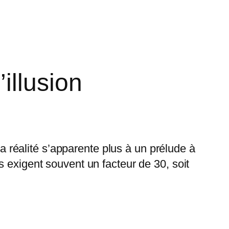
illusion
réalité s’apparente plus à un prélude à
 exigent souvent un facteur de 30, soit