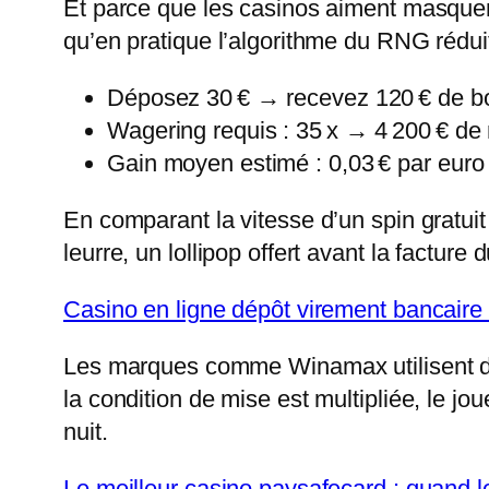
Et parce que les casinos aiment masquer 
qu’en pratique l’algorithme du RNG rédui
Déposez 30 € → recevez 120 € de b
Wagering requis : 35 x → 4 200 € de
Gain moyen estimé : 0,03 € par euro
En comparant la vitesse d’un spin gratui
leurre, un lollipop offert avant la facture 
Casino en ligne dépôt virement bancaire 
Les marques comme Winamax utilisent des
la condition de mise est multipliée, le j
nuit.
Le meilleur casino paysafecard : quand le