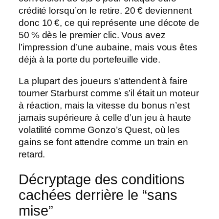
crédité lorsqu’on le retire. 20 € deviennent
donc 10 €, ce qui représente une décote de
50 % dès le premier clic. Vous avez
l’impression d’une aubaine, mais vous êtes
déjà à la porte du portefeuille vide.
La plupart des joueurs s’attendent à faire
tourner Starburst comme s’il était un moteur
à réaction, mais la vitesse du bonus n’est
jamais supérieure à celle d’un jeu à haute
volatilité comme Gonzo’s Quest, où les
gains se font attendre comme un train en
retard.
Décryptage des conditions
cachées derrière le “sans
mise”