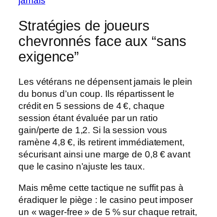
jamais
Stratégies de joueurs
chevronnés face aux “sans
exigence”
Les vétérans ne dépensent jamais le plein
du bonus d’un coup. Ils répartissent le
crédit en 5 sessions de 4 €, chaque
session étant évaluée par un ratio
gain/perte de 1,2. Si la session vous
ramène 4,8 €, ils retirent immédiatement,
sécurisant ainsi une marge de 0,8 € avant
que le casino n’ajuste les taux.
Mais même cette tactique ne suffit pas à
éradiquer le piège : le casino peut imposer
un « wager‑free » de 5 % sur chaque retrait,