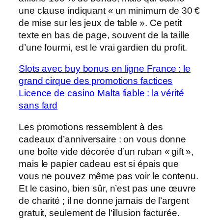
une clause indiquant « un minimum de 30 €
de mise sur les jeux de table ». Ce petit
texte en bas de page, souvent de la taille
d’une fourmi, est le vrai gardien du profit.
Slots avec buy bonus en ligne France : le
grand cirque des promotions factices
Licence de casino Malta fiable : la vérité
sans fard
Les promotions ressemblent à des
cadeaux d’anniversaire : on vous donne
une boîte vide décorée d’un ruban « gift »,
mais le papier cadeau est si épais que
vous ne pouvez même pas voir le contenu.
Et le casino, bien sûr, n’est pas une œuvre
de charité ; il ne donne jamais de l’argent
gratuit, seulement de l’illusion facturée.