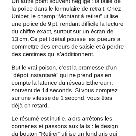
Un autre point souvent négligé : la taille de
la police dans le formulaire de retrait. Chez
Unibet, le champ “Montant à retirer” utilise
une police de 9 pt, rendant difficile la lecture
du chiffre exact, surtout sur un écran de
13 cm. Ce petit détail pousse les joueurs à
commettre des erreurs de saisie et à perdre
des centimes qui s’additionnent.
But le vrai poison, c’est la promesse d’un
“dépot instantané” qui ne prend pas en
compte la latence du réseau Ethereum,
souvent de 14 seconds. Si vous comptez
sur une vitesse de 1 second, vous êtes
déjà en retard.
Le résumé est inutile, alors arrêtons les
conneries et passons aux faits : le design
du bouton “Retirer” utilise un fond gris qui