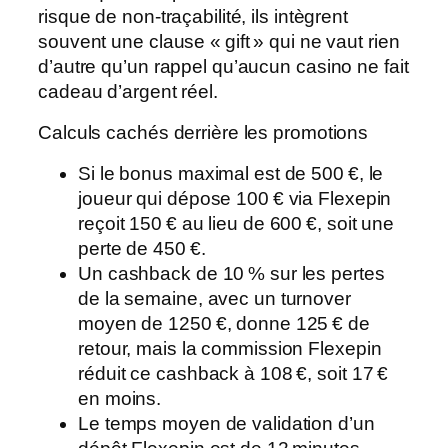
risque de non‑traçabilité, ils intègrent
souvent une clause « gift » qui ne vaut rien
d’autre qu’un rappel qu’aucun casino ne fait
cadeau d’argent réel.
Calculs cachés derrière les promotions
Si le bonus maximal est de 500 €, le
joueur qui dépose 100 € via Flexepin
reçoit 150 € au lieu de 600 €, soit une
perte de 450 €.
Un cashback de 10 % sur les pertes
de la semaine, avec un turnover
moyen de 1250 €, donne 125 € de
retour, mais la commission Flexepin
réduit ce cashback à 108 €, soit 17 €
en moins.
Le temps moyen de validation d’un