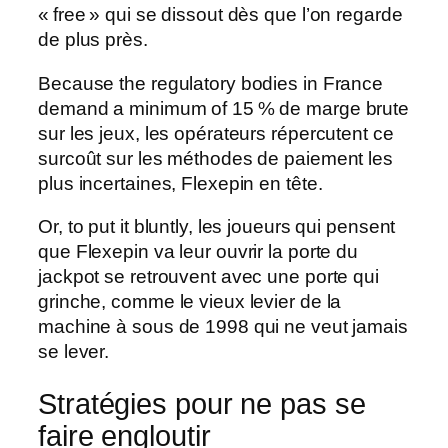
« free » qui se dissout dès que l’on regarde
de plus près.
Because the regulatory bodies in France
demand a minimum of 15 % de marge brute
sur les jeux, les opérateurs répercutent ce
surcoût sur les méthodes de paiement les
plus incertaines, Flexepin en tête.
Or, to put it bluntly, les joueurs qui pensent
que Flexepin va leur ouvrir la porte du
jackpot se retrouvent avec une porte qui
grinche, comme le vieux levier de la
machine à sous de 1998 qui ne veut jamais
se lever.
Stratégies pour ne pas se
faire engloutir