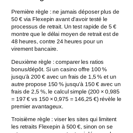
Première règle : ne jamais déposer plus de
50 € via Flexepin avant d’avoir testé le
processus de retrait. Un test rapide de 5 €
montre que le délai moyen de retrait est de
48 heures, contre 24 heures pour un
virement bancaire.
Deuxième règle : comparer les ratios
bonus/dépôt. Si un casino offre 100 %
jusqu’à 200 € avec un frais de 1,5 % et un
autre propose 150 % jusqu’à 150 € avec un
frais de 2,5 %, le calcul simple (200 × 0,985
= 197 € vs 150 × 0,975 = 146,25 €) révèle le
premier avantageux.
Troisième règle : viser les sites qui limitent
les retraits Flexepin à 500 €, sinon on se