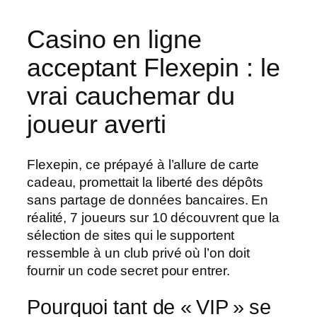
Casino en ligne
acceptant Flexepin : le
vrai cauchemar du
joueur averti
Flexepin, ce prépayé à l’allure de carte
cadeau, promettait la liberté des dépôts
sans partage de données bancaires. En
réalité, 7 joueurs sur 10 découvrent que la
sélection de sites qui le supportent
ressemble à un club privé où l’on doit
fournir un code secret pour entrer.
Pourquoi tant de « VIP » se