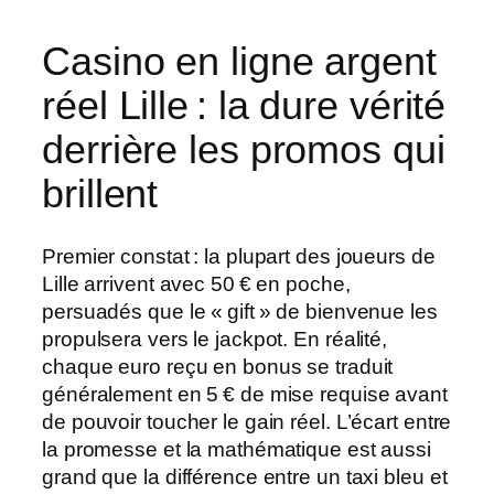
Casino en ligne argent
réel Lille : la dure vérité
derrière les promos qui
brillent
Premier constat : la plupart des joueurs de
Lille arrivent avec 50 € en poche,
persuadés que le « gift » de bienvenue les
propulsera vers le jackpot. En réalité,
chaque euro reçu en bonus se traduit
généralement en 5 € de mise requise avant
de pouvoir toucher le gain réel. L’écart entre
la promesse et la mathématique est aussi
grand que la différence entre un taxi bleu et