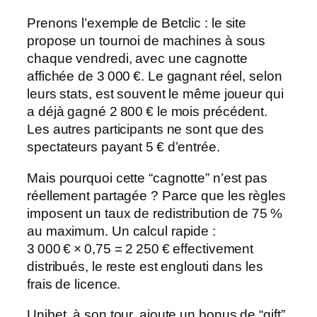
Prenons l’exemple de Betclic : le site
propose un tournoi de machines à sous
chaque vendredi, avec une cagnotte
affichée de 3 000 €. Le gagnant réel, selon
leurs stats, est souvent le même joueur qui
a déjà gagné 2 800 € le mois précédent.
Les autres participants ne sont que des
spectateurs payant 5 € d’entrée.
Mais pourquoi cette “cagnotte” n’est pas
réellement partagée ? Parce que les règles
imposent un taux de redistribution de 75 %
au maximum. Un calcul rapide :
3 000 € × 0,75 = 2 250 € effectivement
distribués, le reste est englouti dans les
frais de licence.
Unibet, à son tour, ajoute un bonus de “gift”