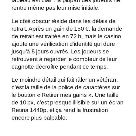
tableau est clair : la plupart des joueurs ne
rentre même pas leur mise initiale.
Le côté obscur réside dans les délais de
retrait. Après un gain de 150 €, la demande
de retrait est traitée en 72 h, mais le casino
ajoute une vérification d’identité qui dure
jusqu’à 5 jours ouvrés. Les joueurs se
retrouvent à regarder le compteur de leur
cagnotte décroître pendant ce temps.
Le moindre détail qui fait râler un vétéran,
c’est la taille de la police de caractères sur
le bouton « Retirer mes gains ». Une taille
de 10 px, c’est presque illisible sur un écran
Retina 1440p, et ça rend la frustration
encore plus palpable.