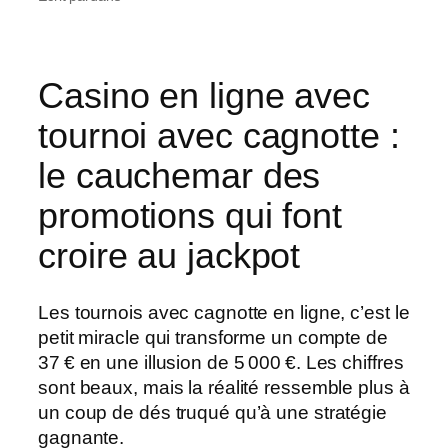
Casino en ligne avec
tournoi avec cagnotte :
le cauchemar des
promotions qui font
croire au jackpot
Les tournois avec cagnotte en ligne, c’est le
petit miracle qui transforme un compte de
37 € en une illusion de 5 000 €. Les chiffres
sont beaux, mais la réalité ressemble plus à
un coup de dés truqué qu’à une stratégie
gagnante.