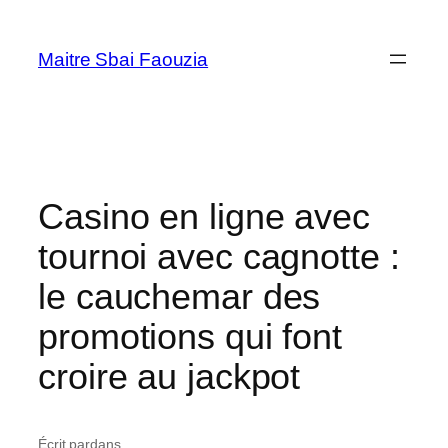
Maitre Sbai Faouzia
Casino en ligne avec
tournoi avec cagnotte :
le cauchemar des
promotions qui font
croire au jackpot
Écrit par
dans