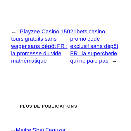
←
Playzee Casino 150
21bets casino
tours gratuits sans
promo code
wager sans dépôt FR :
exclusif sans dépôt
la promesse du vide
FR : la supercherie
mathématique
qui ne paie pas
→
PLUS DE PUBLICATIONS