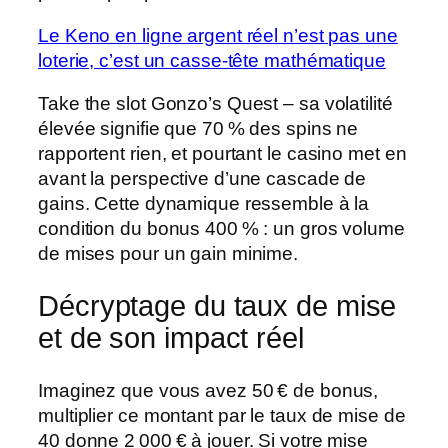
Le Keno en ligne argent réel n’est pas une
loterie, c’est un casse-tête mathématique
Take the slot Gonzo’s Quest – sa volatilité
élevée signifie que 70 % des spins ne
rapportent rien, et pourtant le casino met en
avant la perspective d’une cascade de
gains. Cette dynamique ressemble à la
condition du bonus 400 % : un gros volume
de mises pour un gain minime.
Décryptage du taux de mise
et de son impact réel
Imaginez que vous avez 50 € de bonus,
multiplier ce montant par le taux de mise de
40 donne 2 000 € à jouer. Si votre mise