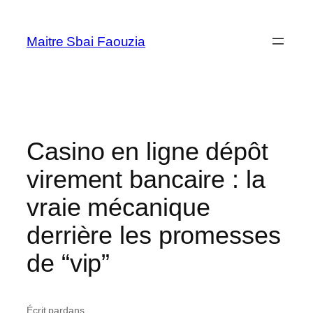
Maitre Sbai Faouzia
Casino en ligne dépôt
virement bancaire : la
vraie mécanique
derrière les promesses
de “vip”
Écrit par
dans