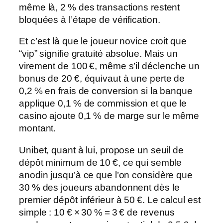
même là, 2 % des transactions restent
bloquées à l’étape de vérification.
Et c’est là que le joueur novice croit que
“vip” signifie gratuité absolue. Mais un
virement de 100 €, même s’il déclenche un
bonus de 20 €, équivaut à une perte de
0,2 % en frais de conversion si la banque
applique 0,1 % de commission et que le
casino ajoute 0,1 % de marge sur le même
montant.
Unibet, quant à lui, propose un seuil de
dépôt minimum de 10 €, ce qui semble
anodin jusqu’à ce que l’on considère que
30 % des joueurs abandonnent dès le
premier dépôt inférieur à 50 €. Le calcul est
simple : 10 € × 30 % = 3 € de revenus