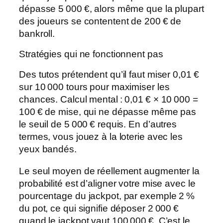
dépasse 5 000 €, alors même que la plupart
des joueurs se contentent de 200 € de
bankroll.
Stratégies qui ne fonctionnent pas
Des tutos prétendent qu’il faut miser 0,01 €
sur 10 000 tours pour maximiser les
chances. Calcul mental : 0,01 € × 10 000 =
100 € de mise, qui ne dépasse même pas
le seuil de 5 000 € requis. En d’autres
termes, vous jouez à la loterie avec les
yeux bandés.
Le seul moyen de réellement augmenter la
probabilité est d’aligner votre mise avec le
pourcentage du jackpot, par exemple 2 %
du pot, ce qui signifie déposer 2 000 €
quand le jackpot vaut 100 000 €. C’est le