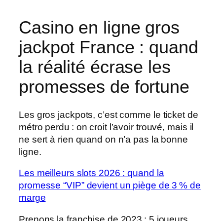
Casino en ligne gros
jackpot France : quand
la réalité écrase les
promesses de fortune
Les gros jackpots, c’est comme le ticket de
métro perdu : on croit l’avoir trouvé, mais il
ne sert à rien quand on n’a pas la bonne
ligne.
Les meilleurs slots 2026 : quand la
promesse “VIP” devient un piège de 3 % de
marge
Prenons la franchise de 2023 : 5 joueurs