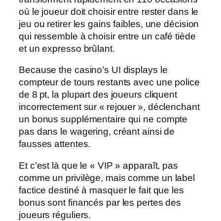
où le joueur doit choisir entre rester dans le
jeu ou retirer les gains faibles, une décision
qui ressemble à choisir entre un café tiède
et un expresso brûlant.
Because the casino’s UI displays le
compteur de tours restants avec une police
de 8 pt, la plupart des joueurs cliquent
incorrectement sur « rejouer », déclenchant
un bonus supplémentaire qui ne compte
pas dans le wagering, créant ainsi de
fausses attentes.
Et c’est là que le « VIP » apparaît, pas
comme un privilège, mais comme un label
factice destiné à masquer le fait que les
bonus sont financés par les pertes des
joueurs réguliers.