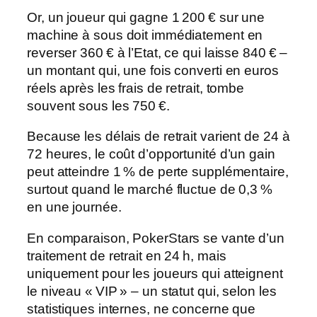
Or, un joueur qui gagne 1 200 € sur une
machine à sous doit immédiatement en
reverser 360 € à l’Etat, ce qui laisse 840 € –
un montant qui, une fois converti en euros
réels après les frais de retrait, tombe
souvent sous les 750 €.
Because les délais de retrait varient de 24 à
72 heures, le coût d’opportunité d’un gain
peut atteindre 1 % de perte supplémentaire,
surtout quand le marché fluctue de 0,3 %
en une journée.
En comparaison, PokerStars se vante d’un
traitement de retrait en 24 h, mais
uniquement pour les joueurs qui atteignent
le niveau « VIP » – un statut qui, selon les
statistiques internes, ne concerne que