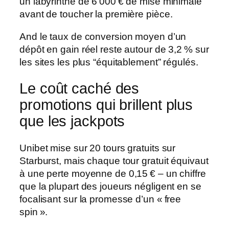
un labyrinthe de 6 000 € de mise minimale
avant de toucher la première pièce.
And le taux de conversion moyen d’un
dépôt en gain réel reste autour de 3,2 % sur
les sites les plus “équitablement” régulés.
Le coût caché des
promotions qui brillent plus
que les jackpots
Unibet mise sur 20 tours gratuits sur
Starburst, mais chaque tour gratuit équivaut
à une perte moyenne de 0,15 € – un chiffre
que la plupart des joueurs négligent en se
focalisant sur la promesse d’un « free
spin ».