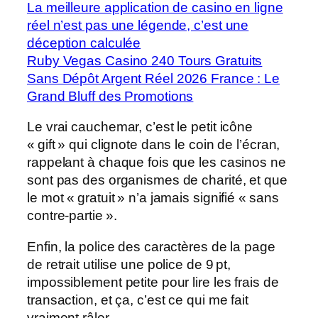
La meilleure application de casino en ligne
réel n’est pas une légende, c’est une
déception calculée
Ruby Vegas Casino 240 Tours Gratuits
Sans Dépôt Argent Réel 2026 France : Le
Grand Bluff des Promotions
Le vrai cauchemar, c’est le petit icône
« gift » qui clignote dans le coin de l’écran,
rappelant à chaque fois que les casinos ne
sont pas des organismes de charité, et que
le mot « gratuit » n’a jamais signifié « sans
contre‑partie ».
Enfin, la police des caractères de la page
de retrait utilise une police de 9 pt,
impossiblement petite pour lire les frais de
transaction, et ça, c’est ce qui me fait
vraiment râler.