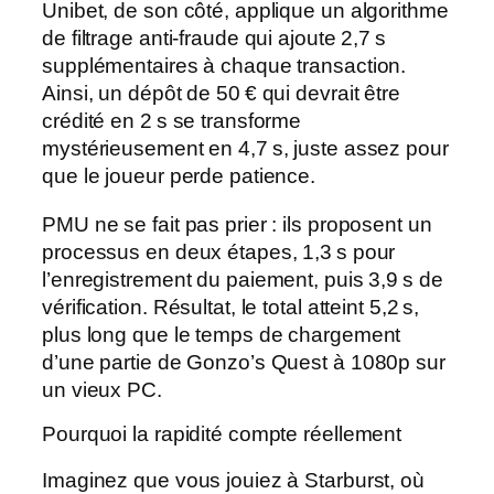
Unibet, de son côté, applique un algorithme
de filtrage anti‑fraude qui ajoute 2,7 s
supplémentaires à chaque transaction.
Ainsi, un dépôt de 50 € qui devrait être
crédité en 2 s se transforme
mystérieusement en 4,7 s, juste assez pour
que le joueur perde patience.
PMU ne se fait pas prier : ils proposent un
processus en deux étapes, 1,3 s pour
l’enregistrement du paiement, puis 3,9 s de
vérification. Résultat, le total atteint 5,2 s,
plus long que le temps de chargement
d’une partie de Gonzo’s Quest à 1080p sur
un vieux PC.
Pourquoi la rapidité compte réellement
Imaginez que vous jouiez à Starburst, où