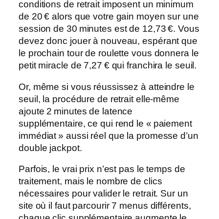
conditions de retrait imposent un minimum
de 20 € alors que votre gain moyen sur une
session de 30 minutes est de 12,73 €. Vous
devez donc jouer à nouveau, espérant que
le prochain tour de roulette vous donnera le
petit miracle de 7,27 € qui franchira le seuil.
Or, même si vous réussissez à atteindre le
seuil, la procédure de retrait elle-même
ajoute 2 minutes de latence
supplémentaire, ce qui rend le « paiement
immédiat » aussi réel que la promesse d’un
double jackpot.
Parfois, le vrai prix n’est pas le temps de
traitement, mais le nombre de clics
nécessaires pour valider le retrait. Sur un
site où il faut parcourir 7 menus différents,
chaque clic supplémentaire augmente le