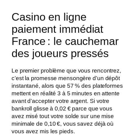
Casino en ligne
paiement immédiat
France : le cauchemar
des joueurs pressés
Le premier problème que vous rencontrez,
c’est la promesse mensongère d’un dépôt
instantané, alors que 57 % des plateformes
mettent en réalité 3 à 5 minutes en attente
avant d’accepter votre argent. Si votre
bankroll glisse à 0,02 € parce que vous
avez misé tout votre solde sur une mise
minimale de 0,10 €, vous savez déjà où
vous avez mis les pieds.