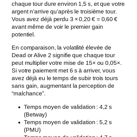
chaque tour dure environ 1,5 s, et que votre
argent n’arrive qu’après le troisième tour.
Vous avez déjà perdu 3 × 0,20 € = 0,60 €
avant même de voir le premier gain
potentiel.
En comparaison, la volatilité élevée de
Dead or Alive 2 signifie que chaque tour
peut multiplier votre mise de 15× ou 0,05×.
Si votre paiement met 6 s à arriver, vous
avez déjà eu le temps de subir trois tours
sans gain, augmentant la perception de
“malchance”.
Temps moyen de validation : 4,2 s
(Betway)
Temps moyen de validation : 5,2 s
(PMU)