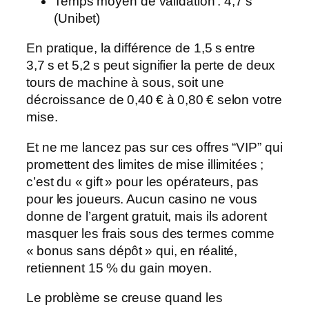
Temps moyen de validation : 4,7 s
(Unibet)
En pratique, la différence de 1,5 s entre
3,7 s et 5,2 s peut signifier la perte de deux
tours de machine à sous, soit une
décroissance de 0,40 € à 0,80 € selon votre
mise.
Et ne me lancez pas sur ces offres “VIP” qui
promettent des limites de mise illimitées ;
c’est du « gift » pour les opérateurs, pas
pour les joueurs. Aucun casino ne vous
donne de l’argent gratuit, mais ils adorent
masquer les frais sous des termes comme
« bonus sans dépôt » qui, en réalité,
retiennent 15 % du gain moyen.
Le problème se creuse quand les