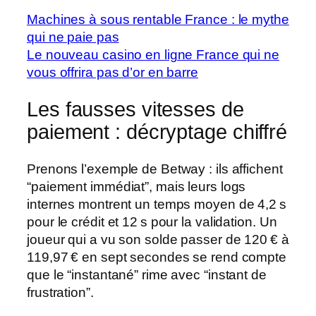
Machines à sous rentable France : le mythe
qui ne paie pas
Le nouveau casino en ligne France qui ne
vous offrira pas d’or en barre
Les fausses vitesses de
paiement : décryptage chiffré
Prenons l’exemple de Betway : ils affichent
“paiement immédiat”, mais leurs logs
internes montrent un temps moyen de 4,2 s
pour le crédit et 12 s pour la validation. Un
joueur qui a vu son solde passer de 120 € à
119,97 € en sept secondes se rend compte
que le “instantané” rime avec “instant de
frustration”.