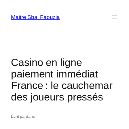
Aller
au
Maitre Sbai Faouzia
contenu
Casino en ligne
paiement immédiat
France : le cauchemar
des joueurs pressés
Écrit par
dans