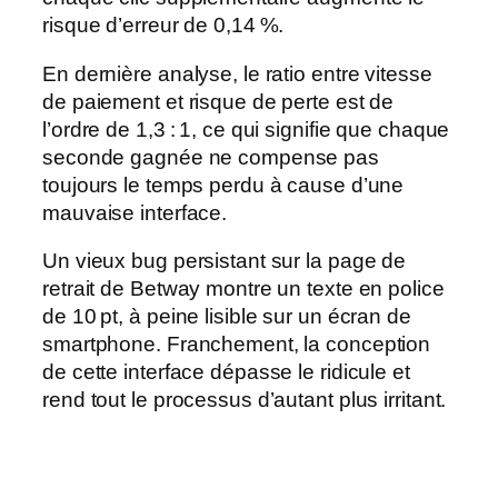
risque d’erreur de 0,14 %.
En dernière analyse, le ratio entre vitesse
de paiement et risque de perte est de
l’ordre de 1,3 : 1, ce qui signifie que chaque
seconde gagnée ne compense pas
toujours le temps perdu à cause d’une
mauvaise interface.
Un vieux bug persistant sur la page de
retrait de Betway montre un texte en police
de 10 pt, à peine lisible sur un écran de
smartphone. Franchement, la conception
de cette interface dépasse le ridicule et
rend tout le processus d’autant plus irritant.