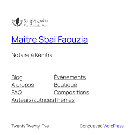
Maitre Sbai Faouzia
Notaire à Kénitra
Blog
Évènements
À propos
Boutique
FAQ
Compositions
Auteurs/autrices
Thèmes
Twenty Twenty-Five
Conçu avec
WordPress