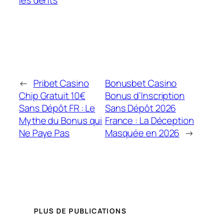
←
Pribet Casino
Bonusbet Casino
Chip Gratuit 10€
Bonus d’Inscription
Sans Dépôt FR : Le
Sans Dépôt 2026
Mythe du Bonus qui
France : La Déception
Ne Paye Pas
Masquée en 2026
→
PLUS DE PUBLICATIONS