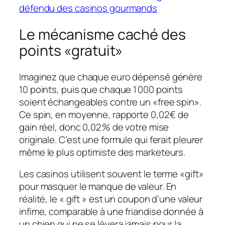
défendu des casinos gourmands
Le mécanisme caché des
points «gratuit»
Imaginez que chaque euro dépensé génère
10 points, puis que chaque 1 000 points
soient échangeables contre un «free spin».
Ce spin, en moyenne, rapporte 0,02 € de
gain réel, donc 0,02 % de votre mise
originale. C’est une formule qui ferait pleurer
même le plus optimiste des marketeurs.
Les casinos utilisent souvent le terme «gift»
pour masquer le manque de valeur. En
réalité, le « gift » est un coupon d’une valeur
infime, comparable à une friandise donnée à
un chien qui ne se lèvera jamais pour la