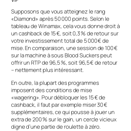
Supposons que vous atteignez le rang
«Diamond» après 50 000 points. Selon le
tableau de Winamax, cela vous donne droit à
un cashback de 15 €, soit 0,3 % de retour sur
votre investissement total de 5 000 € de
mise. En comparaison, une session de 100 €
sur la machine à sous Blood Suckers peut
offrir un RTP de 96,5 %, soit 96,5 € de retour
– nettement plus intéressant.
En outre, la plupart des programmes
imposent des conditions de mise
«wagering». Pour débloquer les 15 € de
cashback, il faut par exemple miser 30 €
supplémentaires, ce qui pousse à jouer un
extra de 200 % sur le gain, un cercle vicieux
digne d’une partie de roulette à zéro.