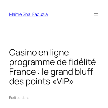
Maitre Sbai Faouzia
Casino en ligne
programme de fidélité
France : le grand bluff
des points «VIP»
Écrit par
dans