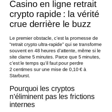
Casino en ligne retrait
crypto rapide : la vérité
crue derrière le buzz
Le premier obstacle, c’est la promesse de
“retrait crypto ultra‑rapide” qui se transforme
souvent en 48 heures d’attente, même si le
site clame 5 minutes. Parce que 5 minutes,
c’est le temps qu’il faut pour perdre
2 centimes sur une mise de 0,10 € à
Starburst.
Pourquoi les cryptos
n’éliminent pas les frictions
internes