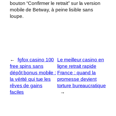
bouton “Confirmer le retrait” sur la version
mobile de Betway, à peine lisible sans
loupe.
←
fgfox casino 100
Le meilleur casino en
free spins sans
ligne retrait rapide
dépôt bonus mobile :
France : quand la
la vérité qui tue les
promesse devient
rêves de gains
torture bureaucratique
faciles
→