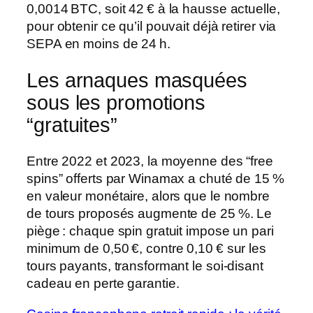
0,0014 BTC, soit 42 € à la hausse actuelle,
pour obtenir ce qu’il pouvait déjà retirer via
SEPA en moins de 24 h.
Les arnaques masquées
sous les promotions
“gratuites”
Entre 2022 et 2023, la moyenne des “free
spins” offerts par Winamax a chuté de 15 %
en valeur monétaire, alors que le nombre
de tours proposés augmente de 25 %. Le
piège : chaque spin gratuit impose un pari
minimum de 0,50 €, contre 0,10 € sur les
tours payants, transformant le soi‑disant
cadeau en perte garantie.