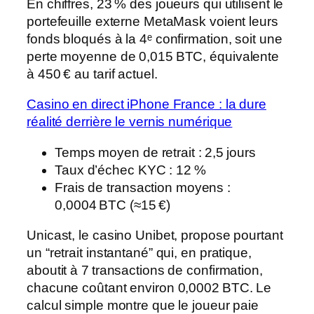
En chiffres, 23 % des joueurs qui utilisent le
portefeuille externe MetaMask voient leurs
fonds bloqués à la 4ᵉ confirmation, soit une
perte moyenne de 0,015 BTC, équivalente
à 450 € au tarif actuel.
Casino en direct iPhone France : la dure
réalité derrière le vernis numérique
Temps moyen de retrait : 2,5 jours
Taux d’échec KYC : 12 %
Frais de transaction moyens :
0,0004 BTC (≈15 €)
Unicast, le casino Unibet, propose pourtant
un “retrait instantané” qui, en pratique,
aboutit à 7 transactions de confirmation,
chacune coûtant environ 0,0002 BTC. Le
calcul simple montre que le joueur paie