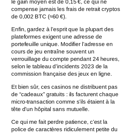
le gain moyen est de 0,15 €, ce qui ne
compense jamais les frais de retrait cryptos
de 0,002 BTC (≈60 €).
Enfin, gardez à l’esprit que la plupart des
plateformes exigent une adresse de
portefeuille unique. Modifier l’adresse en
cours de jeu entraîne souvent un
verrouillage du compte pendant 24 heures,
selon le tableau d’incidents 2023 de la
commission française des jeux en ligne.
Et bien sûr, ces casinos ne distribuent pas
de “cadeaux” gratuits : ils facturent chaque
micro‑transaction comme s’ils étaient à la
tête d’un hôpital sans mutuelle.
Ce qui me fait perdre patience, c’est la
police de caractères ridiculement petite du