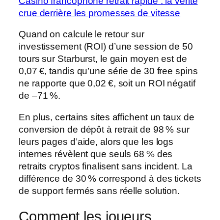
Casino francophone retrait rapide : la vérité
crue derrière les promesses de vitesse
Quand on calcule le retour sur
investissement (ROI) d’une session de 50
tours sur Starburst, le gain moyen est de
0,07 €, tandis qu’une série de 30 free spins
ne rapporte que 0,02 €, soit un ROI négatif
de –71 %.
En plus, certains sites affichent un taux de
conversion de dépôt à retrait de 98 % sur
leurs pages d’aide, alors que les logs
internes révèlent que seuls 68 % des
retraits cryptos finalisent sans incident. La
différence de 30 % correspond à des tickets
de support fermés sans réelle solution.
Comment les joueurs