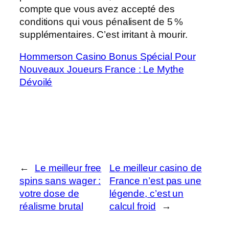
compte que vous avez accepté des
conditions qui vous pénalisent de 5 %
supplémentaires. C’est irritant à mourir.
Hommerson Casino Bonus Spécial Pour
Nouveaux Joueurs France : Le Mythe
Dévoilé
←
Le meilleur free
Le meilleur casino de
spins sans wager :
France n’est pas une
votre dose de
légende, c’est un
réalisme brutal
calcul froid
→