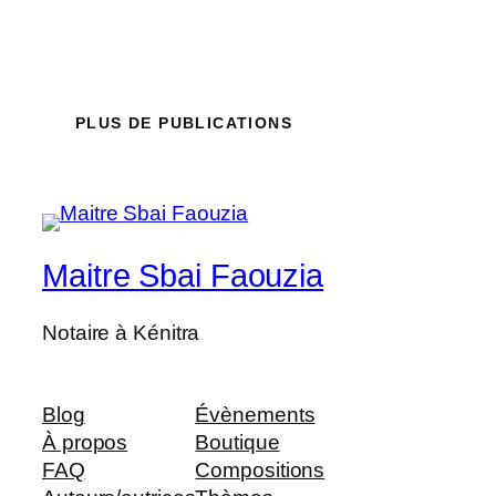
PLUS DE PUBLICATIONS
Maitre Sbai Faouzia
Notaire à Kénitra
Blog
Évènements
À propos
Boutique
FAQ
Compositions