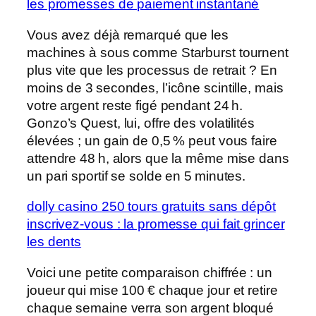
les promesses de paiement instantané
Vous avez déjà remarqué que les
machines à sous comme Starburst tournent
plus vite que les processus de retrait ? En
moins de 3 secondes, l’icône scintille, mais
votre argent reste figé pendant 24 h.
Gonzo’s Quest, lui, offre des volatilités
élevées ; un gain de 0,5 % peut vous faire
attendre 48 h, alors que la même mise dans
un pari sportif se solde en 5 minutes.
dolly casino 250 tours gratuits sans dépôt
inscrivez-vous : la promesse qui fait grincer
les dents
Voici une petite comparaison chiffrée : un
joueur qui mise 100 € chaque jour et retire
chaque semaine verra son argent bloqué