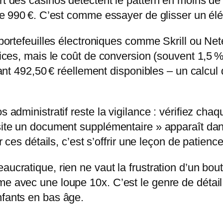
art des casinos détectent le pattern en moins d
 de 990 €. C’est comme essayer de glisser un élé
s portefeuilles électroniques comme Skrill ou N
vices, mais le coût de conversion (souvent 1,5 % 
ssant 492,50 € réellement disponibles – un calcul
s administratif reste la vigilance : vérifiez ch
ssite un document supplémentaire » apparaît dan
r ces détails, c’est s’offrir une leçon de patience
ucratique, rien ne vaut la frustration d’un bouto
me avec une loupe 10x. C’est le genre de détail
nfants en bas âge.