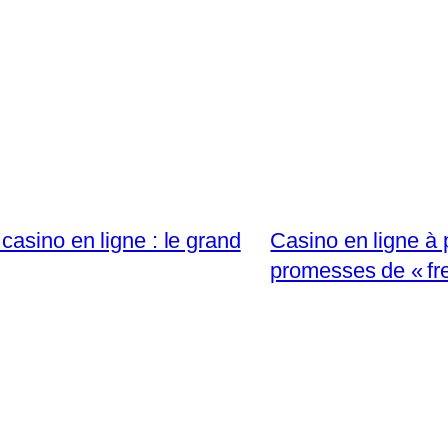
casino en ligne : le grand
Casino en ligne à pa
promesses de « fr