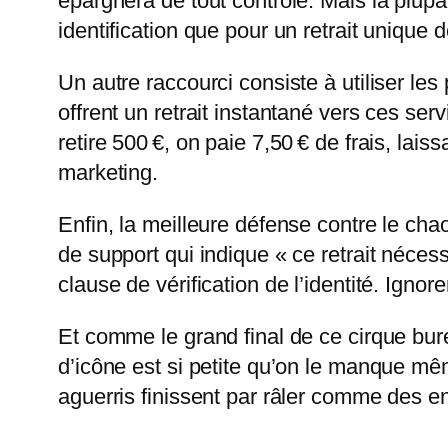
épargnera de tout contrôle. Mais la plup
identification que pour un retrait unique
Un autre raccourci consiste à utiliser le
offrent un retrait instantané vers ces ser
retire 500 €, on paie 7,50 € de frais, lai
marketing.
Enfin, la meilleure défense contre le chao
de support qui indique « ce retrait néce
clause de vérification de l’identité. Ignore
Et comme le grand final de ce cirque burea
d’icône est si petite qu’on le manque mê
aguerris finissent par râler comme des e