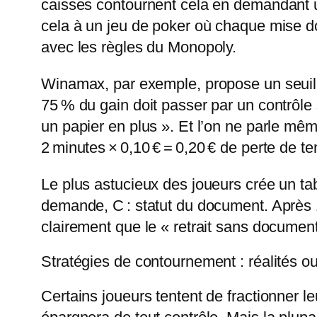
caisses contournent cela en demandant 
cela à un jeu de poker où chaque mise doit
avec les règles du Monopoly.
Winamax, par exemple, propose un seuil de
75 % du gain doit passer par un contrôl
un papier en plus ». Et l’on ne parle mêm
2 minutes × 0,10 € = 0,20 € de perte de t
Le plus astucieux des joueurs crée un ta
demande, C : statut du document. Après 10
clairement que le « retrait sans document
Stratégies de contournement : réalités ou 
Certains joueurs tentent de fractionner le