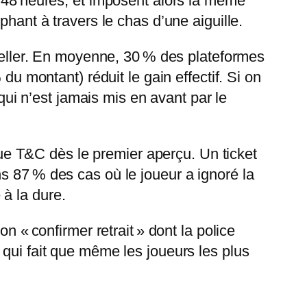
e 48 heures, et imposent alors la même
phant à travers le chas d’une aiguille.
eteller. En moyenne, 30 % des plateformes
du montant) réduit le gain effectif. Si on
 qui n’est jamais mis en avant par le
aque T&C dès le premier aperçu. Un ticket
s 87 % des cas où le joueur a ignoré la
 à la dure.
n « confirmer retrait » dont la police
 qui fait que même les joueurs les plus