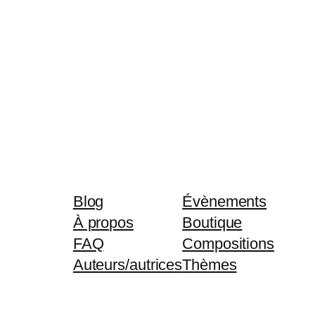
Blog
Évènements
À propos
Boutique
FAQ
Compositions
Auteurs/autrices
Thèmes