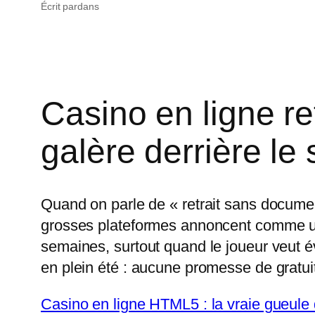
Écrit par
dans
Casino en ligne re
galère derrière le
Quand on parle de « retrait sans document
grosses plateformes annoncent comme un 
semaines, surtout quand le joueur veut évi
en plein été : aucune promesse de gratui
Casino en ligne HTML5 : la vraie gueule du