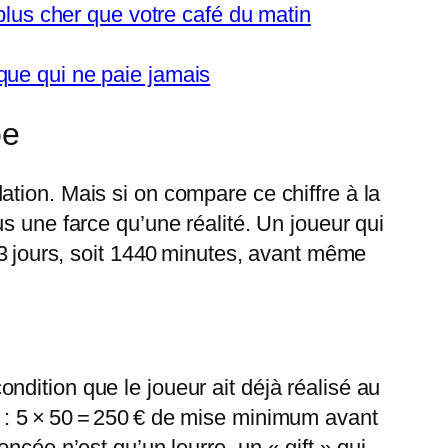
 plus cher que votre café du matin
que qui ne paie jamais
pe
tion. Mais si on compare ce chiffre à la
s une farce qu’une réalité. Un joueur qui
 3 jours, soit 1440 minutes, avant même
dition que le joueur ait déjà réalisé au
 : 5 × 50 = 250 € de mise minimum avant
ncée n’est qu’un leurre, un « gift » qui