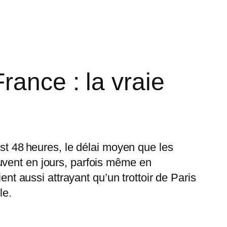
rance : la vraie
est 48 heures, le délai moyen que les
uvent en jours, parfois même en
ent aussi attrayant qu’un trottoir de Paris
le.