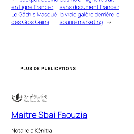
en Ligne France :
sans document France :
Le Gâchis Masqué
la vraie galère derrière le
des Gros Gains
sourire marketing
→
PLUS DE PUBLICATIONS
Maitre Sbai Faouzia
Notaire à Kénitra