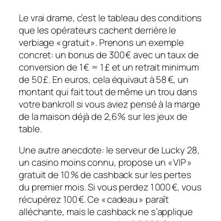
Le vrai drame, c’est le tableau des conditions
que les opérateurs cachent derrière le
verbiage « gratuit ». Prenons un exemple
concret: un bonus de 300 € avec un taux de
conversion de 1 € = 1 £ et un retrait minimum
de 50 £. En euros, cela équivaut à 58 €, un
montant qui fait tout de même un trou dans
votre bankroll si vous aviez pensé à la marge
de la maison déjà de 2,6 % sur les jeux de
table.
Une autre anecdote: le serveur de Lucky 28,
un casino moins connu, propose un « VIP »
gratuit de 10 % de cashback sur les pertes
du premier mois. Si vous perdez 1 000 €, vous
récupérez 100 €. Ce « cadeau » paraît
alléchante, mais le cashback ne s’applique