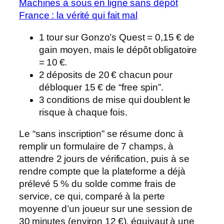
Machines à sous en ligne sans dépôt
France : la vérité qui fait mal
1 tour sur Gonzo’s Quest = 0,15 € de
gain moyen, mais le dépôt obligatoire
= 10 €.
2 déposits de 20 € chacun pour
débloquer 15 € de “free spin”.
3 conditions de mise qui doublent le
risque à chaque fois.
Le “sans inscription” se résume donc à
remplir un formulaire de 7 champs, à
attendre 2 jours de vérification, puis à se
rendre compte que la plateforme a déjà
prélevé 5 % du solde comme frais de
service, ce qui, comparé à la perte
moyenne d’un joueur sur une session de
30 minutes (environ 12 €), équivaut à une