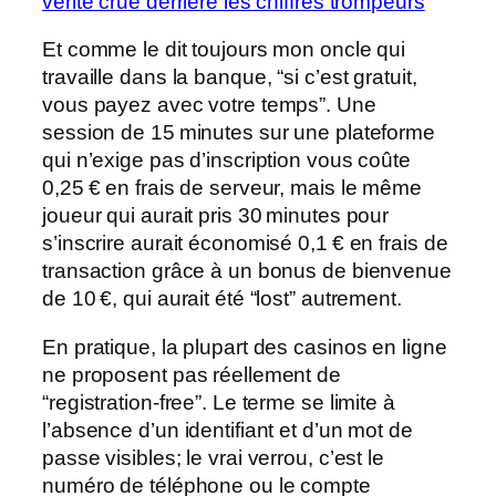
vérité crue derrière les chiffres trompeurs
Et comme le dit toujours mon oncle qui
travaille dans la banque, “si c’est gratuit,
vous payez avec votre temps”. Une
session de 15 minutes sur une plateforme
qui n’exige pas d’inscription vous coûte
0,25 € en frais de serveur, mais le même
joueur qui aurait pris 30 minutes pour
s’inscrire aurait économisé 0,1 € en frais de
transaction grâce à un bonus de bienvenue
de 10 €, qui aurait été “lost” autrement.
En pratique, la plupart des casinos en ligne
ne proposent pas réellement de
“registration‑free”. Le terme se limite à
l’absence d’un identifiant et d’un mot de
passe visibles; le vrai verrou, c’est le
numéro de téléphone ou le compte