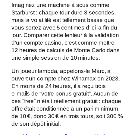
Imaginez une machine à sous comme
Starburst : chaque tour dure 3 secondes,
mais la volatilité est tellement basse que
vous sortez avec 5 centimes d’ici la fin du
jour. Comparer cette lenteur à la validation
d’un compte casino, c’est comme mettre
12 heures de calculs de Monte Carlo dans
une simple session de 10 minutes.
Un joueur lambda, appelons‑le Marc, a
ouvert un compte chez Winamax en 2023.
En moins de 24 heures, il a reçu trois
e‑mails de “votre bonus gratuit”. Aucun de
ces “free” n’était réellement gratuit : chaque
offre était conditionnée à un pari minimum
de 10 €, donc 30 € en trois tours, soit 300 %
de son dépôt initial.