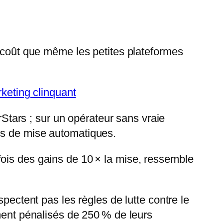
n coût que même les petites plateformes
rketing clinquant
tars ; sur un opérateur sans vraie
es de mise automatiques.
ois des gains de 10 × la mise, ressemble
pectent pas les règles de lutte contre le
ement pénalisés de 250 % de leurs