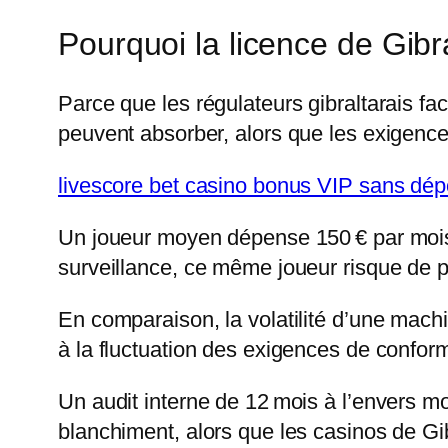
Pourquoi la licence de Gibr
Parce que les régulateurs gibraltarais f
peuvent absorber, alors que les exigence
livescore bet casino bonus VIP sans dépôt
Un joueur moyen dépense 150 € par mois 
surveillance, ce même joueur risque de 
En comparaison, la volatilité d’une mach
à la fluctuation des exigences de conform
Un audit interne de 12 mois à l’envers mo
blanchiment, alors que les casinos de Gi