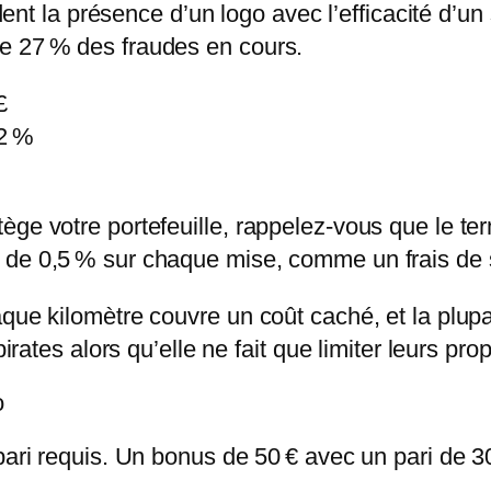
ndent la présence d’un logo avec l’efficacité d’u
e 27 % des fraudes en cours.
£
92 %
ge votre portefeuille, rappelez-vous que le ter
 de 0,5 % sur chaque mise, comme un frais de s
que kilomètre couvre un coût caché, et la plupa
pirates alors qu’elle ne fait que limiter leurs pro
o
pari requis. Un bonus de 50 € avec un pari de 3