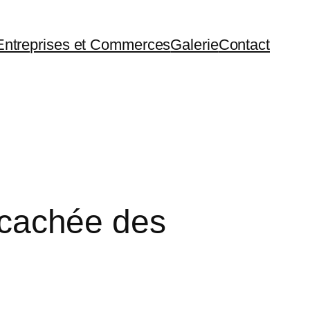
Entreprises et Commerces
Galerie
Contact
e cachée des