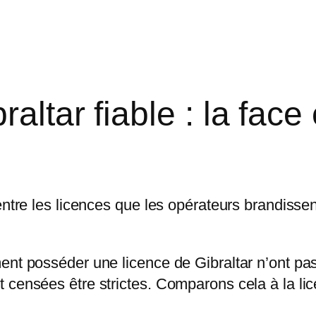
raltar fiable : la fac
 entre les licences que les opérateurs brandiss
nt posséder une licence de Gibraltar n’ont pas 
 censées être strictes. Comparons cela à la lic