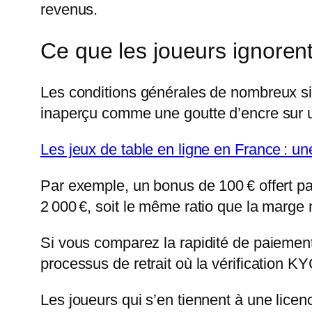
revenus.
Ce que les joueurs ignorent 
Les conditions générales de nombreux sit
inaperçu comme une goutte d’encre sur 
Les jeux de table en ligne en France : u
Par exemple, un bonus de 100 € offert par
2 000 €, soit le même ratio que la marge
Si vous comparez la rapidité de paiement
processus de retrait où la vérification K
Les joueurs qui s’en tiennent à une licenc