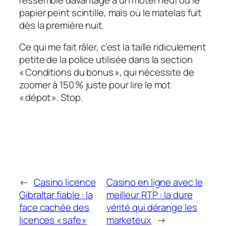
papier peint scintille, mais où le matelas fuit
dès la première nuit.
Ce qui me fait râler, c’est la taille ridiculement
petite de la police utilisée dans la section
« Conditions du bonus », qui nécessite de
zoomer à 150 % juste pour lire le mot
« dépot ». Stop.
←
Casino licence
Casino en ligne avec le
Gibraltar fiable : la
meilleur RTP : la dure
face cachée des
vérité qui dérange les
licences « safe »
marketeux
→