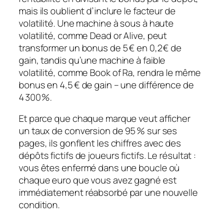
mais ils oublient d’inclure le facteur de
volatilité. Une machine à sous à haute
volatilité, comme Dead or Alive, peut
transformer un bonus de 5 € en 0,2 € de
gain, tandis qu’une machine à faible
volatilité, comme Book of Ra, rendra le même
bonus en 4,5 € de gain – une différence de
4 300 %.
Et parce que chaque marque veut afficher
un taux de conversion de 95 % sur ses
pages, ils gonflent les chiffres avec des
dépôts fictifs de joueurs fictifs. Le résultat :
vous êtes enfermé dans une boucle où
chaque euro que vous avez gagné est
immédiatement réabsorbé par une nouvelle
condition.