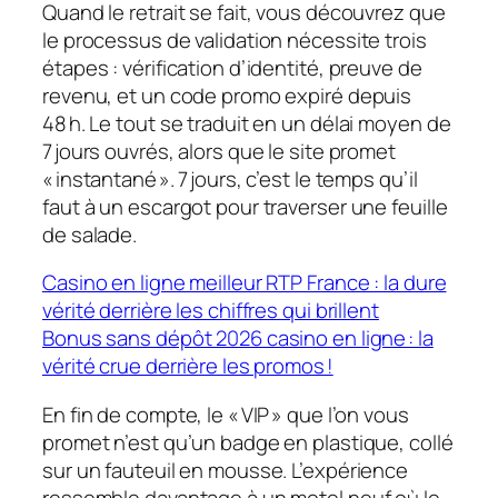
Quand le retrait se fait, vous découvrez que
le processus de validation nécessite trois
étapes : vérification d’identité, preuve de
revenu, et un code promo expiré depuis
48 h. Le tout se traduit en un délai moyen de
7 jours ouvrés, alors que le site promet
« instantané ». 7 jours, c’est le temps qu’il
faut à un escargot pour traverser une feuille
de salade.
Casino en ligne meilleur RTP France : la dure
vérité derrière les chiffres qui brillent
Bonus sans dépôt 2026 casino en ligne : la
vérité crue derrière les promos !
En fin de compte, le « VIP » que l’on vous
promet n’est qu’un badge en plastique, collé
sur un fauteuil en mousse. L’expérience
ressemble davantage à un motel neuf où le