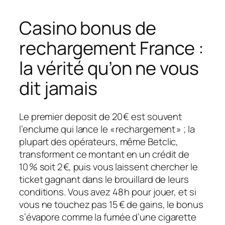
Casino bonus de
rechargement France :
la vérité qu’on ne vous
dit jamais
Le premier deposit de 20 € est souvent
l’enclume qui lance le « rechargement » ; la
plupart des opérateurs, même Betclic,
transforment ce montant en un crédit de
10 % soit 2 €, puis vous laissent chercher le
ticket gagnant dans le brouillard de leurs
conditions. Vous avez 48 h pour jouer, et si
vous ne touchez pas 15 € de gains, le bonus
s’évapore comme la fumée d’une cigarette