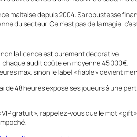
ce maltaise depuis 2004. Sa robustesse financ
enne du secteur. Ce n’est pas de la magie, c’est
 sinon la licence est purement décorative.
 an, chaque audit coûte en moyenne 45 000 €.
ures max, sinon le label « fiable » devient me
lai de 48 heures expose ses joueurs à une pe
 VIP gratuit », rappelez-vous que le mot « gift
à empoché.