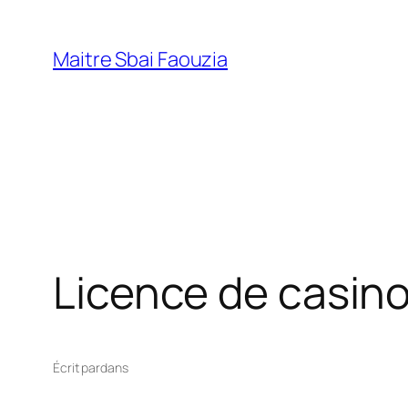
Maitre Sbai Faouzia
Licence de casino 
Écrit par
dans