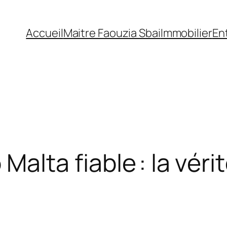
Accueil
Maitre Faouzia Sbai
Immobilier
En
Malta fiable : la véri