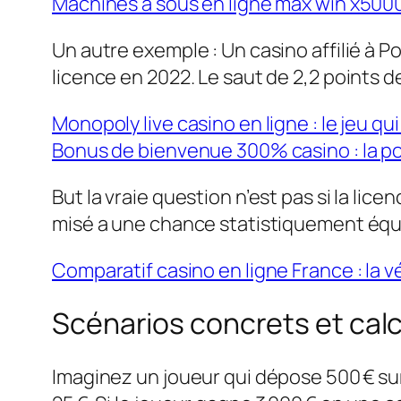
Machines à sous en ligne max win x5000 
Un autre exemple : Un casino affilié à 
licence en 2022. Le saut de 2,2 points
Monopoly live casino en ligne : le jeu qu
Bonus de bienvenue 300% casino : la po
But la vraie question n’est pas si la li
misé a une chance statistiquement équi
Comparatif casino en ligne France : la v
Scénarios concrets et calcu
Imaginez un joueur qui dépose 500 € sur u