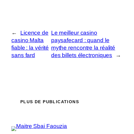
←
Licence de
Le meilleur casino
casino Malta
paysafecard : quand le
fiable : la vérité
mythe rencontre la réalité
sans fard
des billets électroniques
→
PLUS DE PUBLICATIONS