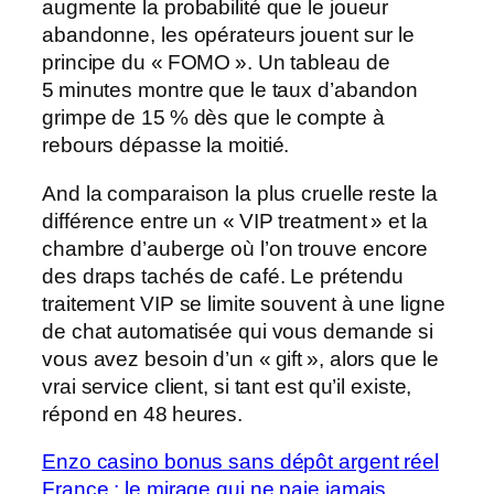
augmente la probabilité que le joueur
abandonne, les opérateurs jouent sur le
principe du « FOMO ». Un tableau de
5 minutes montre que le taux d’abandon
grimpe de 15 % dès que le compte à
rebours dépasse la moitié.
And la comparaison la plus cruelle reste la
différence entre un « VIP treatment » et la
chambre d’auberge où l’on trouve encore
des draps tachés de café. Le prétendu
traitement VIP se limite souvent à une ligne
de chat automatisée qui vous demande si
vous avez besoin d’un « gift », alors que le
vrai service client, si tant est qu’il existe,
répond en 48 heures.
Enzo casino bonus sans dépôt argent réel
France : le mirage qui ne paie jamais