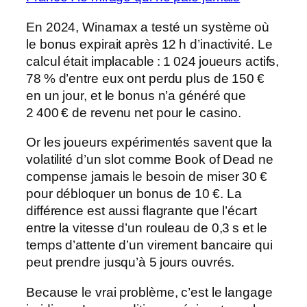
En 2024, Winamax a testé un système où
le bonus expirait après 12 h d’inactivité. Le
calcul était implacable : 1 024 joueurs actifs,
78 % d’entre eux ont perdu plus de 150 €
en un jour, et le bonus n’a généré que
2 400 € de revenu net pour le casino.
Or les joueurs expérimentés savent que la
volatilité d’un slot comme Book of Dead ne
compense jamais le besoin de miser 30 €
pour débloquer un bonus de 10 €. La
différence est aussi flagrante que l’écart
entre la vitesse d’un rouleau de 0,3 s et le
temps d’attente d’un virement bancaire qui
peut prendre jusqu’à 5 jours ouvrés.
Because le vrai problème, c’est le langage