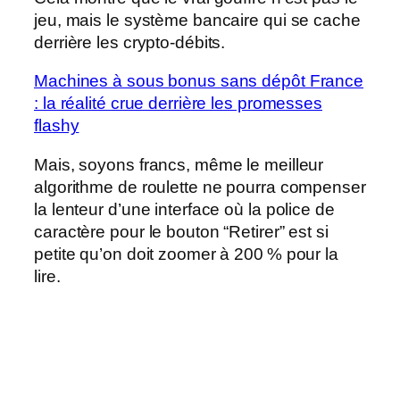
jeu, mais le système bancaire qui se cache
derrière les crypto‑débits.
Machines à sous bonus sans dépôt France
: la réalité crue derrière les promesses
flashy
Mais, soyons francs, même le meilleur
algorithme de roulette ne pourra compenser
la lenteur d’une interface où la police de
caractère pour le bouton “Retirer” est si
petite qu’on doit zoomer à 200 % pour la
lire.