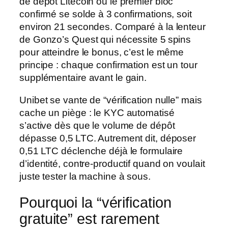
de dépôt Litecoin où le premier bloc
confirmé se solde à 3 confirmations, soit
environ 21 secondes. Comparé à la lenteur
de Gonzo’s Quest qui nécessite 5 spins
pour atteindre le bonus, c’est le même
principe : chaque confirmation est un tour
supplémentaire avant le gain.
Unibet se vante de “vérification nulle” mais
cache un piège : le KYC automatisé
s’active dès que le volume de dépôt
dépasse 0,5 LTC. Autrement dit, déposer
0,51 LTC déclenche déjà le formulaire
d’identité, contre‑productif quand on voulait
juste tester la machine à sous.
Pourquoi la “vérification
gratuite” est rarement