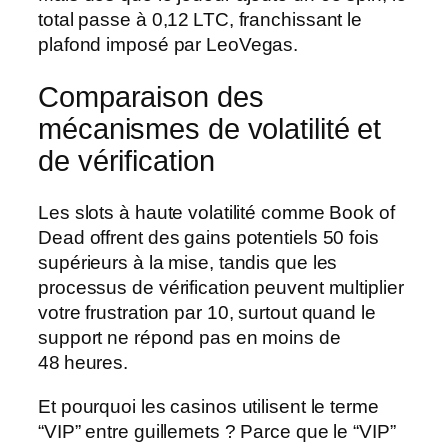
total passe à 0,12 LTC, franchissant le
plafond imposé par LeoVegas.
Comparaison des
mécanismes de volatilité et
de vérification
Les slots à haute volatilité comme Book of
Dead offrent des gains potentiels 50 fois
supérieurs à la mise, tandis que les
processus de vérification peuvent multiplier
votre frustration par 10, surtout quand le
support ne répond pas en moins de
48 heures.
Et pourquoi les casinos utilisent le terme
“VIP” entre guillemets ? Parce que le “VIP”