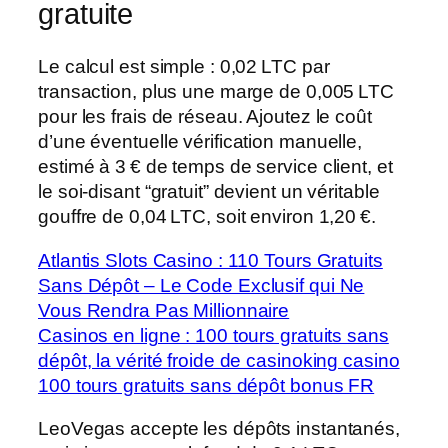
gratuite
Le calcul est simple : 0,02 LTC par
transaction, plus une marge de 0,005 LTC
pour les frais de réseau. Ajoutez le coût
d’une éventuelle vérification manuelle,
estimé à 3 € de temps de service client, et
le soi‑disant “gratuit” devient un véritable
gouffre de 0,04 LTC, soit environ 1,20 €.
Atlantis Slots Casino : 110 Tours Gratuits
Sans Dépôt – Le Code Exclusif qui Ne
Vous Rendra Pas Millionnaire
Casinos en ligne : 100 tours gratuits sans
dépôt, la vérité froide de casinoking casino
100 tours gratuits sans dépôt bonus FR
LeoVegas accepte les dépôts instantanés,