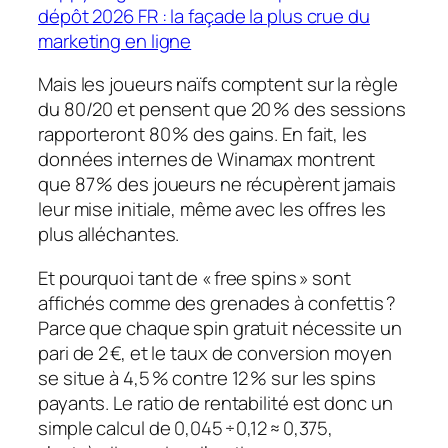
dépôt 2026 FR : la façade la plus crue du
marketing en ligne
Mais les joueurs naïfs comptent sur la règle
du 80/20 et pensent que 20 % des sessions
rapporteront 80 % des gains. En fait, les
données internes de Winamax montrent
que 87 % des joueurs ne récupèrent jamais
leur mise initiale, même avec les offres les
plus alléchantes.
Et pourquoi tant de « free spins » sont
affichés comme des grenades à confettis ?
Parce que chaque spin gratuit nécessite un
pari de 2 €, et le taux de conversion moyen
se situe à 4,5 % contre 12 % sur les spins
payants. Le ratio de rentabilité est donc un
simple calcul de 0,045 ÷ 0,12 ≈ 0,375,