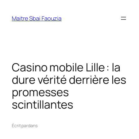
Maitre Sbai Faouzia
Casino mobile Lille : la
dure vérité derrière les
promesses
scintillantes
Écrit par
dans