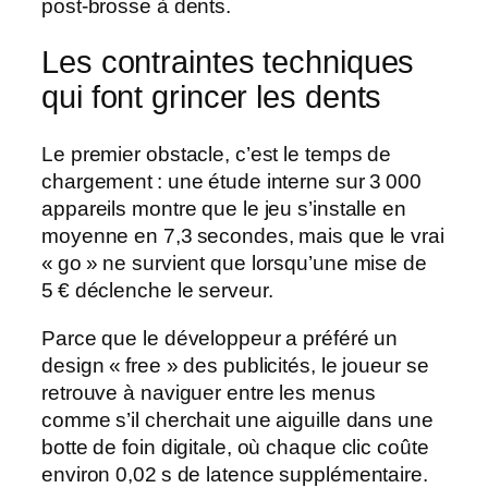
post‑brosse à dents.
Les contraintes techniques
qui font grincer les dents
Le premier obstacle, c’est le temps de
chargement : une étude interne sur 3 000
appareils montre que le jeu s’installe en
moyenne en 7,3 secondes, mais que le vrai
« go » ne survient que lorsqu’une mise de
5 € déclenche le serveur.
Parce que le développeur a préféré un
design « free » des publicités, le joueur se
retrouve à naviguer entre les menus
comme s’il cherchait une aiguille dans une
botte de foin digitale, où chaque clic coûte
environ 0,02 s de latence supplémentaire.