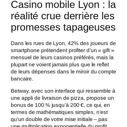
Casino mobile Lyon : la
réalité crue derrière les
promesses tapageuses
Dans les rues de Lyon, 42% des joueurs de
smartphone prétendent profiter d’un « gift »
mensuel de leurs casinos préférés, mais la
plupart ne voient jamais plus que le reflet
de leurs dépenses dans le miroir du compte
bancaire.
Betway, avec son interface qui ressemble à
une appli de livraison de pizza, propose un
bonus de 100 % jusqu’à 200 €, ce qui, en
termes de mathématiques simples, n’est
qu’un double de votre mise initiale – pas
une multiplication exponentielle du profit.