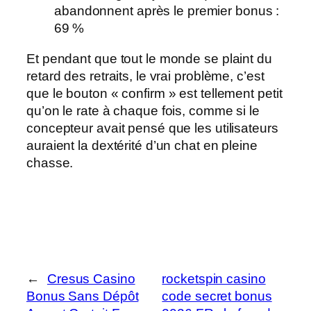
abandonnent après le premier bonus :
69 %
Et pendant que tout le monde se plaint du
retard des retraits, le vrai problème, c’est
que le bouton « confirm » est tellement petit
qu’on le rate à chaque fois, comme si le
concepteur avait pensé que les utilisateurs
auraient la dextérité d’un chat en pleine
chasse.
←
Cresus Casino
rocketspin casino
Bonus Sans Dépôt
code secret bonus