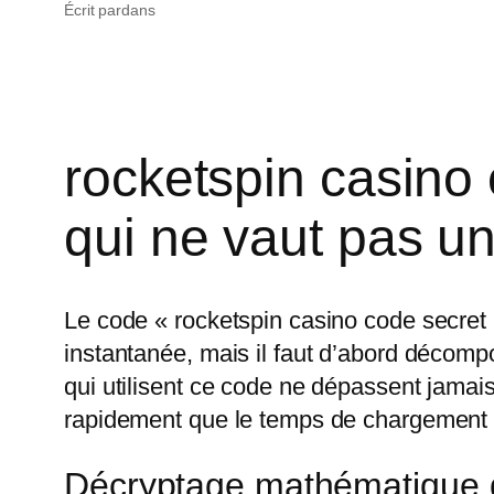
Écrit par
dans
rocketspin casino
qui ne vaut pas u
Le code « rocketspin casino code secre
instantanée, mais il faut d’abord décom
qui utilisent ce code ne dépassent jamais
rapidement que le temps de chargement d
Décryptage mathématique d