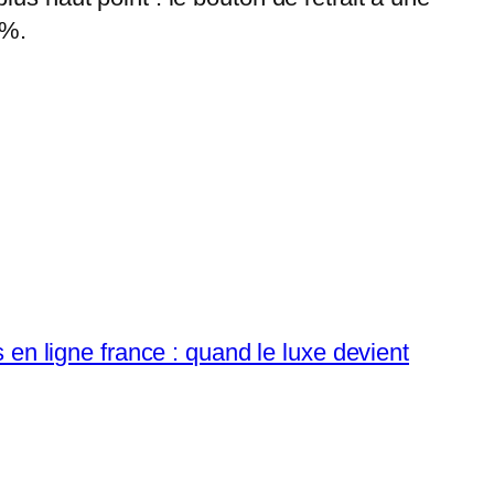
 %.
 en ligne france : quand le luxe devient