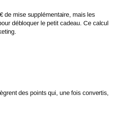
€ de mise supplémentaire, mais les
pour débloquer le petit cadeau. Ce calcul
keting.
g
ègrent des points qui, une fois convertis,