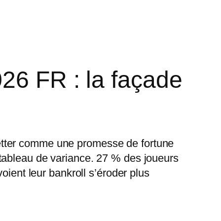
26 FR : la façade
etter comme une promesse de fortune
tableau de variance. 27 % des joueurs
oient leur bankroll s’éroder plus