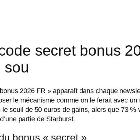
 code secret bonus 20
n sou
t bonus 2026 FR » apparaît dans chaque newsl
poser le mécanisme comme on le ferait avec un 
 le seuil de 50 euros de gains, alors que 73 % v
’une partie de Starburst.
u bonus « secret »