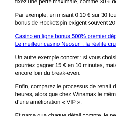
fixez une perte maximale, comme 30 € de 
Par exemple, en misant 0,10 € sur 30 tou
bonus de Rocketspin exigent souvent 20 fo
Casino en ligne bonus 500% premier dépô
Le meilleur casino Neosurf : la réalité c
Un autre exemple concret : si vous chois
pourriez gagner 15 € en 10 minutes, mais
encore loin du break-even.
Enfin, comparez le processus de retrait 
heures, alors que chez Winamax le même m
d’une amélioration « VIP ».
Et parce que chaque détail compte, je ne 