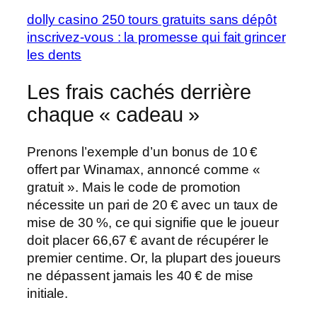
dolly casino 250 tours gratuits sans dépôt
inscrivez-vous : la promesse qui fait grincer
les dents
Les frais cachés derrière
chaque « cadeau »
Prenons l’exemple d’un bonus de 10 €
offert par Winamax, annoncé comme «
gratuit ». Mais le code de promotion
nécessite un pari de 20 € avec un taux de
mise de 30 %, ce qui signifie que le joueur
doit placer 66,67 € avant de récupérer le
premier centime. Or, la plupart des joueurs
ne dépassent jamais les 40 € de mise
initiale.